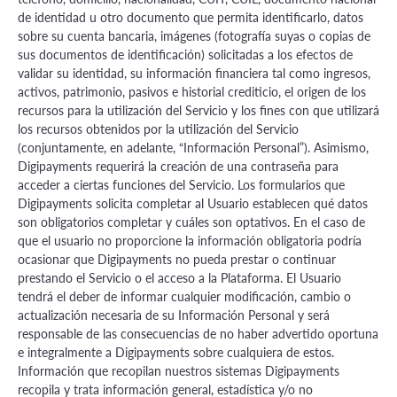
de identidad u otro documento que permita identificarlo, datos
sobre su cuenta bancaria, imágenes (fotografía suyas o copias de
sus documentos de identificación) solicitadas a los efectos de
validar su identidad, su información financiera tal como ingresos,
activos, patrimonio, pasivos e historial crediticio, el origen de los
recursos para la utilización del Servicio y los fines con que utilizará
los recursos obtenidos por la utilización del Servicio
(conjuntamente, en adelante, “Información Personal”). Asimismo,
Digipayments requerirá la creación de una contraseña para
acceder a ciertas funciones del Servicio. Los formularios que
Digipayments solicita completar al Usuario establecen qué datos
son obligatorios completar y cuáles son optativos. En el caso de
que el usuario no proporcione la información obligatoria podría
ocasionar que Digipayments no pueda prestar o continuar
prestando el Servicio o el acceso a la Plataforma. El Usuario
tendrá el deber de informar cualquier modificación, cambio o
actualización necesaria de su Información Personal y será
responsable de las consecuencias de no haber advertido oportuna
e integralmente a Digipayments sobre cualquiera de estos.
Información que recopilan nuestros sistemas Digipayments
recopila y trata información general, estadística y/o no