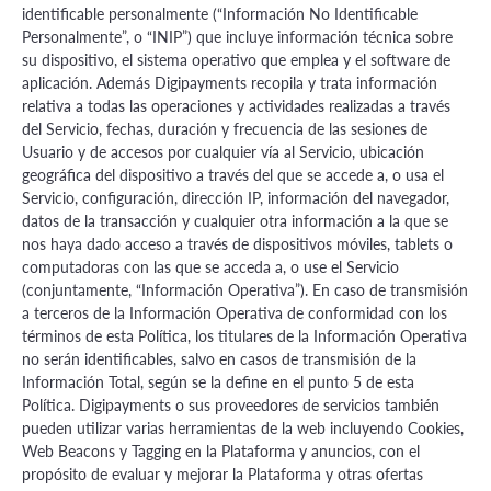
identificable personalmente (“Información No Identificable
Personalmente”, o “INIP”) que incluye información técnica sobre
su dispositivo, el sistema operativo que emplea y el software de
aplicación. Además Digipayments recopila y trata información
relativa a todas las operaciones y actividades realizadas a través
del Servicio, fechas, duración y frecuencia de las sesiones de
Usuario y de accesos por cualquier vía al Servicio, ubicación
geográfica del dispositivo a través del que se accede a, o usa el
Servicio, configuración, dirección IP, información del navegador,
datos de la transacción y cualquier otra información a la que se
nos haya dado acceso a través de dispositivos móviles, tablets o
computadoras con las que se acceda a, o use el Servicio
(conjuntamente, “Información Operativa”). En caso de transmisión
a terceros de la Información Operativa de conformidad con los
términos de esta Política, los titulares de la Información Operativa
no serán identificables, salvo en casos de transmisión de la
Información Total, según se la define en el punto 5 de esta
Política. Digipayments o sus proveedores de servicios también
pueden utilizar varias herramientas de la web incluyendo Cookies,
Web Beacons y Tagging en la Plataforma y anuncios, con el
propósito de evaluar y mejorar la Plataforma y otras ofertas