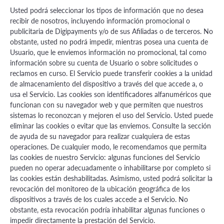
Usted podrá seleccionar los tipos de información que no desea
recibir de nosotros, incluyendo información promocional o
publicitaria de Digipayments y/o de sus Afiliadas o de terceros. No
obstante, usted no podrá impedir, mientras posea una cuenta de
Usuario, que le enviemos información no promocional, tal como
información sobre su cuenta de Usuario o sobre solicitudes o
reclamos en curso. El Servicio puede transferir cookies a la unidad
de almacenamiento del dispositivo a través del que accede a, o
usa el Servicio. Las cookies son identificadores alfanuméricos que
funcionan con su navegador web y que permiten que nuestros
sistemas lo reconozcan y mejoren el uso del Servicio. Usted puede
eliminar las cookies o evitar que las enviemos. Consulte la sección
de ayuda de su navegador para realizar cualquiera de estas
operaciones. De cualquier modo, le recomendamos que permita
las cookies de nuestro Servicio: algunas funciones del Servicio
pueden no operar adecuadamente o inhabilitarse por completo si
las cookies están deshabilitadas. Asimismo, usted podrá solicitar la
revocación del monitoreo de la ubicación geográfica de los
dispositivos a través de los cuales accede a el Servicio. No
obstante, esta revocación podría inhabilitar algunas funciones o
impedir directamente la prestación del Servicio.