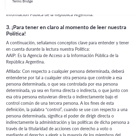
Digipayments es Responsable registrado de la base de datos que
Terms Bridge
contiene su Información Personal ante la Agencia de Acceso a la
Información Pública de la República Argentina.
3. ¡Para tener en claro al momento de leer nuestra
Política!
A continuación, señalamos conceptos clave para entender y tener
en cuenta durante la lectura nuestra Política:
AAIP: Es la Agencia de Acceso a la Información Pública de la
República Argentina.
Afiliada: Con respecto a cualquier persona determinada, deberá
entenderse por tal a cualquier otra persona que controle a esa
persona determinada, o que sea controlada por esa persona
determinada, ya sea en forma directa o indirecta, o que junto con
esa otra persona estuvieran directa o indirectamente bajo el
control común de una tercera persona. A los fines de esta
definición, la palabra “control”, cuando se use con respecto a una
persona determinada, significa el poder de dirigir directa o
indirectamente la administración y las políticas de dicha persona a
través de la titularidad de acciones con derecho a voto o
mediante el derecho a elegir a la mayoría de los miembros del