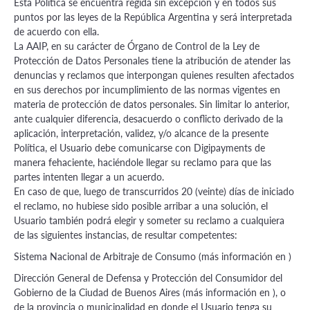
Esta Política se encuentra regida sin excepción y en todos sus
puntos por las leyes de la República Argentina y será interpretada
de acuerdo con ella.
La AAIP, en su carácter de Órgano de Control de la Ley de
Protección de Datos Personales tiene la atribución de atender las
denuncias y reclamos que interpongan quienes resulten afectados
en sus derechos por incumplimiento de las normas vigentes en
materia de protección de datos personales. Sin limitar lo anterior,
ante cualquier diferencia, desacuerdo o conflicto derivado de la
aplicación, interpretación, validez, y/o alcance de la presente
Política, el Usuario debe comunicarse con Digipayments de
manera fehaciente, haciéndole llegar su reclamo para que las
partes intenten llegar a un acuerdo.
En caso de que, luego de transcurridos 20 (veinte) días de iniciado
el reclamo, no hubiese sido posible arribar a una solución, el
Usuario también podrá elegir y someter su reclamo a cualquiera
de las siguientes instancias, de resultar competentes:
Sistema Nacional de Arbitraje de Consumo (más información en )
Dirección General de Defensa y Protección del Consumidor del
Gobierno de la Ciudad de Buenos Aires (más información en ), o
de la provincia o municipalidad en donde el Usuario tenga su