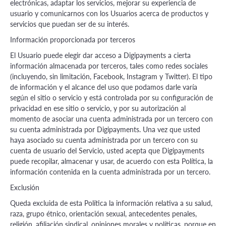
electrónicas, adaptar los servicios, mejorar su experiencia de
usuario y comunicarnos con los Usuarios acerca de productos y
servicios que puedan ser de su interés.
Información proporcionada por terceros
El Usuario puede elegir dar acceso a Digipayments a cierta
información almacenada por terceros, tales como redes sociales
(incluyendo, sin limitación, Facebook, Instagram y Twitter). El tipo
de información y el alcance del uso que podamos darle varía
según el sitio o servicio y está controlada por su configuración de
privacidad en ese sitio o servicio, y por su autorización al
momento de asociar una cuenta administrada por un tercero con
su cuenta administrada por Digipayments. Una vez que usted
haya asociado su cuenta administrada por un tercero con su
cuenta de usuario del Servicio, usted acepta que Digipayments
puede recopilar, almacenar y usar, de acuerdo con esta Política, la
información contenida en la cuenta administrada por un tercero.
Exclusión
Queda excluida de esta Política la información relativa a su salud,
raza, grupo étnico, orientación sexual, antecedentes penales,
religión, afiliación sindical, opiniones morales y políticas, porque en