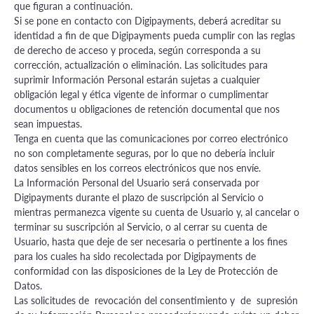
que figuran a continuación.
Si se pone en contacto con Digipayments, deberá acreditar su
identidad a fin de que Digipayments pueda cumplir con las reglas
de derecho de acceso y proceda, según corresponda a su
corrección, actualización o eliminación. Las solicitudes para
suprimir Información Personal estarán sujetas a cualquier
obligación legal y ética vigente de informar o cumplimentar
documentos u obligaciones de retención documental que nos
sean impuestas.
Tenga en cuenta que las comunicaciones por correo electrónico
no son completamente seguras, por lo que no debería incluir
datos sensibles en los correos electrónicos que nos envíe.
La Información Personal del Usuario será conservada por
Digipayments durante el plazo de suscripción al Servicio o
mientras permanezca vigente su cuenta de Usuario y, al cancelar o
terminar su suscripción al Servicio, o al cerrar su cuenta de
Usuario, hasta que deje de ser necesaria o pertinente a los fines
para los cuales ha sido recolectada por Digipayments de
conformidad con las disposiciones de la Ley de Protección de
Datos.
Las solicitudes de revocación del consentimiento y de supresión