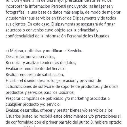
función y éste, a fin de una mejor prestación de sus servicios,
incorporar la Información Personal (incluyendo las imágenes y
fotografías), a una base de datos más amplia, de modo de mejorar
y customizar sus servicios en favor de Digipayments y de todos
sus clientes. En este caso, Digipayments se asegurará de firmar
acuerdos o convenios cuyo objeto sea la privacidad y
confidencialidad de la Información Personal de los Usuarios
c) Mejorar, optimizar y modificar el Servicio.
Desarrollar nuevos servicios,
Recopilar y analizar tendencias de datos,
Evaluar el rendimiento del Servicio,
Realizar encuesta de satisfacción,
Facilitar el diseño, desarrollo, generación y provisión de
actualizaciones de software, de soporte de productos, y de otros
productos y servicios para los Usuarios,
Preparar campañas de publicidad y/o marketing asociadas a
cualquier producto y/o servicio,
Evaluar, desarrollar, ofrecer y prestar bienes y/o servicios a los
Usuarios (usted no recibirá estos ofrecimientos y/o prestaciones si,
de conformidad con el primer párrafo del punto 8, hubiere optado