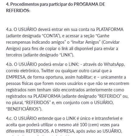
4. Procedimentos para participar do PROGRAMA DE
REFERIDOS:
4.a. O USUÁRIO deverá entrar em sua conta na PLATAFORMA
(adiante designada “CONTA”), e acessar a seção “Ganhe
recompensas indicando amigos” o “Invitar Amigos” (Convidar
Amigos) para fins de copiar o link ali disponível para enviar a
terceiros (adiante designado “LINK”).
4.b. O USUÁRIO poderá enviar o LINK: - através do WhatsApp,
correio eletrônico, Twitter ou qualquer outro canal que a
EMPRESA, de forma oportuna, assim habilitar; e – unicamente a
pessoas físicas que forem novos usuários e que não se encontrem
registrados nem tenham sido encontrados anteriormente como
registrados na PLATAFORMA (adiante designado "REFERIDO” ou,
no plural, “REFERIDOS” e, em conjunto com o USUÁRIO,
“BENEFICIÁRIOS”).
4.c. O USUÁRIO entende que o LINK é único e intransferível e
aceita que poderá utilizar o mesmo até 100 (cem) vezes para
diferentes REFERIDOS. A EMPRESA, após aviso ao USUÁRIO,