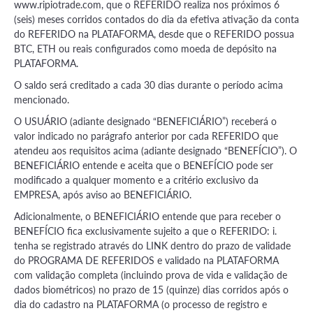
www.ripiotrade.com, que o REFERIDO realiza nos próximos 6
(seis) meses corridos contados do dia da efetiva ativação da conta
do REFERIDO na PLATAFORMA, desde que o REFERIDO possua
BTC, ETH ou reais configurados como moeda de depósito na
PLATAFORMA.
O saldo será creditado a cada 30 dias durante o período acima
mencionado.
O USUÁRIO (adiante designado “BENEFICIÁRIO”) receberá o
valor indicado no parágrafo anterior por cada REFERIDO que
atendeu aos requisitos acima (adiante designado “BENEFÍCIO”). O
BENEFICIÁRIO entende e aceita que o BENEFÍCIO pode ser
modificado a qualquer momento e a critério exclusivo da
EMPRESA, após aviso ao BENEFICIÁRIO.
Adicionalmente, o BENEFICIÁRIO entende que para receber o
BENEFÍCIO fica exclusivamente sujeito a que o REFERIDO: i.
tenha se registrado através do LINK dentro do prazo de validade
do PROGRAMA DE REFERIDOS e validado na PLATAFORMA
com validação completa (incluindo prova de vida e validação de
dados biométricos) no prazo de 15 (quinze) dias corridos após o
dia do cadastro na PLATAFORMA (o processo de registro e