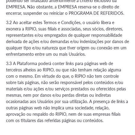
podendo ser finalizado anteriormente a critério exclusivo da
EMPRESA. Não obstante, a EMPRESA reserva-se o direito de
encerrar, suspender ou reiniciar o PROGRAMA DE REFERIDOS.
3.2 Ao aceitar estes Termos e Condições, o usuário libera e
exonera a RIPIO, suas filiais e associadas, seus sócios, diretores,
representantes e/ou empregados de qualquer responsabilidade
derivada de ações e/ou demandas e/ou indenizações por danos de
qualquer tipo e/ou natureza que tiver origem ou conexão em um
enfrentamento entre um ou mais Usuários.
3.3 A Plataforma poderá conter links para páginas web de
terceiros alheios ao RIPIO, ou que não tenham relação alguma
com o mesmo. Em virtude do que, o RIPIO não tem controle
sobre tais páginas, não serão responsável pelos conteúdos e/ou
materiais e/ou ações e/ou serviços prestados ou oferecidos pelas
mesmas, nem por danos e/ou perdas diretas ou indiretas
ocasionadas aos Usuários por sua utilização. A presença de links a
outras páginas web não implica uma sociedade, relação,
aprovação ou respaldo do RIPIO, nem de suas empresas filiais
com os titulares das referidas páginas ou conteúdos.