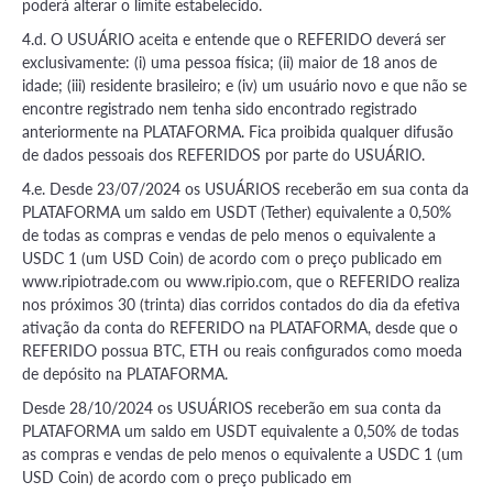
poderá alterar o limite estabelecido.
4.d. O USUÁRIO aceita e entende que o REFERIDO deverá ser
exclusivamente: (i) uma pessoa física; (ii) maior de 18 anos de
idade; (iii) residente brasileiro; e (iv) um usuário novo e que não se
encontre registrado nem tenha sido encontrado registrado
anteriormente na PLATAFORMA. Fica proibida qualquer difusão
de dados pessoais dos REFERIDOS por parte do USUÁRIO.
4.e. Desde 23/07/2024 os USUÁRIOS receberão em sua conta da
PLATAFORMA um saldo em USDT (Tether) equivalente a 0,50%
de todas as compras e vendas de pelo menos o equivalente a
USDC 1 (um USD Coin) de acordo com o preço publicado em
www.ripiotrade.com ou www.ripio.com, que o REFERIDO realiza
nos próximos 30 (trinta) dias corridos contados do dia da efetiva
ativação da conta do REFERIDO na PLATAFORMA, desde que o
REFERIDO possua BTC, ETH ou reais configurados como moeda
de depósito na PLATAFORMA.
Desde 28/10/2024 os USUÁRIOS receberão em sua conta da
PLATAFORMA um saldo em USDT equivalente a 0,50% de todas
as compras e vendas de pelo menos o equivalente a USDC 1 (um
USD Coin) de acordo com o preço publicado em