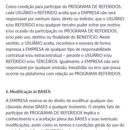
Como condição para participar do PROGRAMA DE REFERIDOS,
cada USUÁRIO e REFERIDO aceita que a EMPRESA não será
responsável por nenhum dano, direto ou indireto, que o USUÁRIO
e/ou REFERIDO e/ou qualquer terceiro puder sofrer por motivo
e/ou ocasião da participação no PROGRAMA DE REFERIDOS,
e/ou pelo uso, destino ou finalidade do BENEFÍCIO. Neste
sentido, o USUÁRIO aceita, reconhece e exonera de forma
expressa a EMPRESA de qualquer tipo de responsabilidade
contratual e/ou extracontratual – perante o USUÁRIO e/ou
REFERIDO e/ou TERCEIROS. Igualmente, a EMPRESA não será
responsável por qualquer omissão, inexatidão ou erro que possa
ocorrer na plataforma com relação ao PROGRAMA REFERIDOS.
6. Modificação às BASES:
A EMPRESA reserva-se do direito de modificar qualquer das
cláusulas destas BASES a qualquer momento. O simples fato de
participar do PROGRAMA DE REFERIDOS implica o
conhecimento e a aceitação plena das BASES e suas eventuais
modificações, assim como os termos e condições gerais do uso do