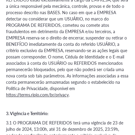
a única responsável pela mecânica, controle, provas e de todo o
processo descrito nas BASES. No caso em que a EMPRESA
detectar ou considerar que um USUÁRIO, no marco do
PROGRAMA DE REFERIDOS, cometeu ou comete atos
fraudulentos em detrimento da EMPRESA e/ou terceiros, a
EMPRESA reserva-se o direito de encerrar, suspender ou retirar o
BENEFÍCIO imediatamente da conta do referido USUÁRIO, a
critério exclusivo da EMPRESA, reservando-se as ações legais que
possam corresponder. O nome, Cédula de Identidade e o E-mail
associados à conta do USUÁRIO ou REFERIDOS mencionados
permanecerão bloqueados, pelo que não poderá ser criada uma
nova conta sob tais parâmetros. As informações associadas a essa
conta permanecerão armazenadas segundo o estabelecido na
Política de Privacidade, disponível em
https://terms.ripio.com/br/privacy
.
3. Vigência e Território:
3.1 O PROGRAMA DE REFERIDOS terá uma vigência de 23 de
julho de 2024, 13:00h, até 31 de dezembro de 2025, 23:59h,