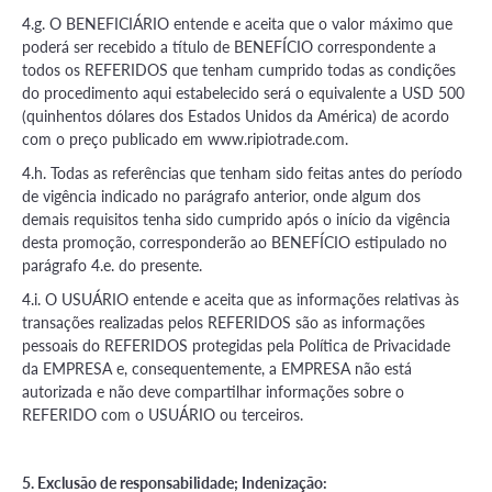
4.g. O BENEFICIÁRIO entende e aceita que o valor máximo que
poderá ser recebido a título de BENEFÍCIO correspondente a
todos os REFERIDOS que tenham cumprido todas as condições
do procedimento aqui estabelecido será o equivalente a USD 500
(quinhentos dólares dos Estados Unidos da América) de acordo
com o preço publicado em www.ripiotrade.com.
4.h. Todas as referências que tenham sido feitas antes do período
de vigência indicado no parágrafo anterior, onde algum dos
demais requisitos tenha sido cumprido após o início da vigência
desta promoção, corresponderão ao BENEFÍCIO estipulado no
parágrafo 4.e. do presente.
4.i. O USUÁRIO entende e aceita que as informações relativas às
transações realizadas pelos REFERIDOS são as informações
pessoais do REFERIDOS protegidas pela Política de Privacidade
da EMPRESA e, consequentemente, a EMPRESA não está
autorizada e não deve compartilhar informações sobre o
REFERIDO com o USUÁRIO ou terceiros.
5. Exclusão de responsabilidade; Indenização: