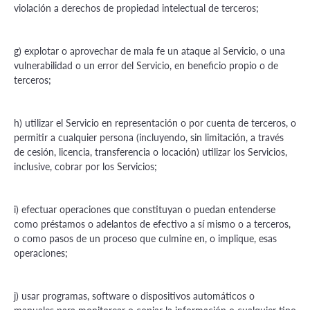
violación a derechos de propiedad intelectual de terceros;
g) explotar o aprovechar de mala fe un ataque al Servicio, o una
vulnerabilidad o un error del Servicio, en beneficio propio o de
terceros;
h) utilizar el Servicio en representación o por cuenta de terceros, o
permitir a cualquier persona (incluyendo, sin limitación, a través
de cesión, licencia, transferencia o locación) utilizar los Servicios,
inclusive, cobrar por los Servicios;
i) efectuar operaciones que constituyan o puedan entenderse
como préstamos o adelantos de efectivo a sí mismo o a terceros,
o como pasos de un proceso que culmine en, o implique, esas
operaciones;
j) usar programas, software o dispositivos automáticos o