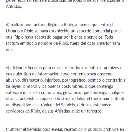
pertenezcan o sean de titularidad de Ripio o de sus licenciantes o
Afiliadas;
d) realizar una factura dirigida a Ripio, a menos que entre el
Usuario y Ripio se haya establecido un acuerdo comercial por el
cual Ripio haya aceptado pagar por bienes o servicios. Toda
factura emitida a nombre de Ripio, fuera del caso anterior, será
nula;
e) utilizar el Servicio para enviar, reproducir o publicar archivos o
cualquier tipo de información cuyo contenido sea obsceno,
abusivo, difamatorio, injurioso, pornográfico, político o contrario a
las leyes, la moral y las buenas costumbres, o que contenga
software malicioso como virus, gusanos o que contenga cualquier
otra característica capaz de destruir o dañar el funcionamiento de
un dispositivo electrónico, del Servicio, o de los sistemas o
servidores de Ripio, de sus Afiliadas, o de un tercero;
f) utilizar el Servicio para enviar, reproducir o publicar archivos en