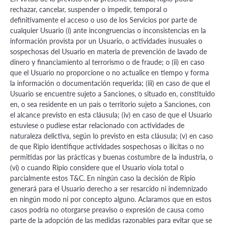
rechazar, cancelar, suspender o impedir, temporal o
definitivamente el acceso o uso de los Servicios por parte de
cualquier Usuario (i) ante incongruencias o inconsistencias en la
información provista por un Usuario, o actividades inusuales o
sospechosas del Usuario en materia de prevención de lavado de
dinero y financiamiento al terrorismo o de fraude; o (ii) en caso
que el Usuario no proporcione o no actualice en tiempo y forma
la información o documentación requerida; (iii) en caso de que el
Usuario se encuentre sujeto a Sanciones, o situado en, constituido
en, o sea residente en un país o territorio sujeto a Sanciones, con
el alcance previsto en esta cláusula; (iv) en caso de que el Usuario
estuviese o pudiese estar relacionado con actividades de
naturaleza delictiva, según lo previsto en esta cláusula; (v) en caso
de que Ripio identifique actividades sospechosas o ilícitas o no
permitidas por las prácticas y buenas costumbre de la industria, o
(vi) o cuando Ripio considere que el Usuario viola total o
parcialmente estos T&C. En ningún caso la decisión de Ripio
generará para el Usuario derecho a ser resarcido ni indemnizado
en ningún modo ni por concepto alguno. Aclaramos que en estos
casos podría no otorgarse preaviso o expresión de causa como
parte de la adopción de las medidas razonables para evitar que se