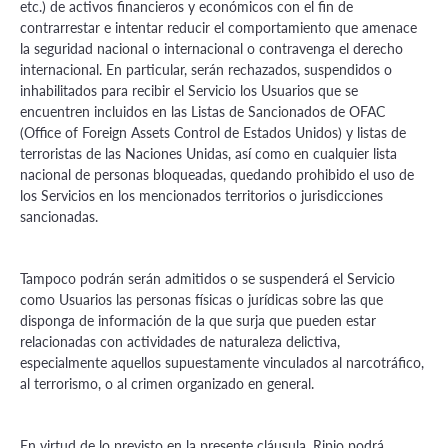
etc.) de activos financieros y económicos con el fin de
contrarrestar e intentar reducir el comportamiento que amenace
la seguridad nacional o internacional o contravenga el derecho
internacional. En particular, serán rechazados, suspendidos o
inhabilitados para recibir el Servicio los Usuarios que se
encuentren incluidos en las Listas de Sancionados de OFAC
(Office of Foreign Assets Control de Estados Unidos) y listas de
terroristas de las Naciones Unidas, así como en cualquier lista
nacional de personas bloqueadas, quedando prohibido el uso de
los Servicios en los mencionados territorios o jurisdicciones
sancionadas.
Tampoco podrán serán admitidos o se suspenderá el Servicio
como Usuarios las personas físicas o jurídicas sobre las que
disponga de información de la que surja que pueden estar
relacionadas con actividades de naturaleza delictiva,
especialmente aquellos supuestamente vinculados al narcotráfico,
al terrorismo, o al crimen organizado en general.
En virtud de lo previsto en la presente cláusula, Ripio podrá