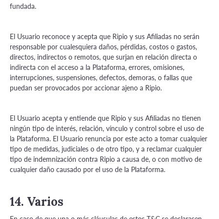
fundada.
El Usuario reconoce y acepta que Ripio y sus Afiliadas no serán
responsable por cualesquiera daños, pérdidas, costos o gastos,
directos, indirectos o remotos, que surjan en relación directa o
indirecta con el acceso a la Plataforma, errores, omisiones,
interrupciones, suspensiones, defectos, demoras, o fallas que
puedan ser provocados por accionar ajeno a Ripio.
El Usuario acepta y entiende que Ripio y sus Afiliadas no tienen
ningún tipo de interés, relación, vínculo y control sobre el uso de
la Plataforma. El Usuario renuncia por este acto a tomar cualquier
tipo de medidas, judiciales o de otro tipo, y a reclamar cualquier
tipo de indemnización contra Ripio a causa de, o con motivo de
cualquier daño causado por el uso de la Plataforma.
14. Varios
En caso de que una o más cláusulas de estos T&C se declarasen