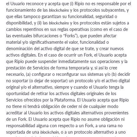
el Usuario reconoce y acepta que (i) Ripio no es responsable por el
funcionamiento de las
y los protocolos subyacentes, y
blockchains
que ellas tampoco garantizan su funcionalidad, seguridad o
disponibilidad, y (ii) las
y los protocolos están sujetos a
blockchains
cambios repentinos en sus reglas operativas (como en el caso de
las eventuales bifurcaciones o “Forks”), que pueden afectar
material y/o significativamente el valor, funcionalidad o
denominación del activo digital de que se trate, y crear nuevos
activos digitales. En el caso de ocurrir un Fork, el Usuario acepta
que Ripio puede suspender inmediatamente sus operaciones y la
prestación de Servicios de forma temporaria y, si así lo cree
necesario, (a) configurar o reconfigurar sus sistemas y/o (b) decidir
no soportar (o dejar de soportar) un protocolo y/o el activo digital
original y/o el alternativo, siempre y cuando el Usuario tenga la
oportunidad de retirar los activos digitales originales de los
Servicios ofrecidos por la Plataforma. El Usuario acepta que Ripio
no tiene ni tendrá obligación de ceder ni de cualquier modo
acreditar al Usuario los activos digitales alternativos provenientes
de un Fork. El Usuario acepta que Ripio no asume obligación ni
responsabilidad alguna con respecto a un Fork, a una rama no
soportada de una
, o a un protocolo alternativo a uno
blockchain