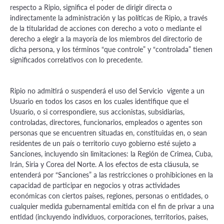
respecto a Ripio, significa el poder de dirigir directa o
indirectamente la administración y las políticas de Ripio, a través
de la titularidad de acciones con derecho a voto o mediante el
derecho a elegir a la mayoría de los miembros del directorio de
dicha persona, y los términos “que controle” y “controlada” tienen
significados correlativos con lo precedente.
Ripio no admitirá o suspenderá el uso del Servicio vigente a un
Usuario en todos los casos en los cuales identifique que el
Usuario, o si correspondiere, sus accionistas, subsidiarias,
controladas, directores, funcionarios, empleados o agentes son
personas que se encuentren situadas en, constituidas en, o sean
residentes de un país o territorio cuyo gobierno esté sujeto a
Sanciones, incluyendo sin limitaciones: la Región de Crimea, Cuba,
Irán, Siria y Corea del Norte. A los efectos de esta cláusula, se
entenderá por “Sanciones” a las restricciones o prohibiciones en la
capacidad de participar en negocios y otras actividades
económicas con ciertos países, regiones, personas o entidades, o
cualquier medida gubernamental emitida con el fin de privar a una
entidad (incluyendo individuos, corporaciones, territorios, países,