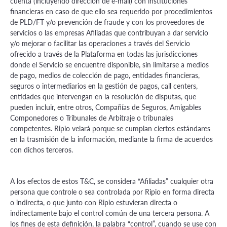
cuenta (incluyendo dirección de e-mail) con instituciones
financieras en caso de que ello sea requerido por procedimientos
de PLD/FT y/o prevención de fraude y con los proveedores de
servicios o las empresas Afiliadas que contribuyan a dar servicio
y/o mejorar o facilitar las operaciones a través del Servicio
ofrecido a través de la Plataforma en todas las jurisdicciones
donde el Servicio se encuentre disponible, sin limitarse a medios
de pago, medios de colección de pago, entidades financieras,
seguros o intermediarios en la gestión de pagos, call centers,
entidades que intervengan en la resolución de disputas, que
pueden incluir, entre otros, Compañías de Seguros, Amigables
Componedores o Tribunales de Arbitraje o tribunales
competentes. Ripio velará porque se cumplan ciertos estándares
en la trasmisión de la información, mediante la firma de acuerdos
con dichos terceros.
A los efectos de estos T&C, se considera “Afiliadas” cualquier otra
persona que controle o sea controlada por Ripio en forma directa
o indirecta, o que junto con Ripio estuvieran directa o
indirectamente bajo el control común de una tercera persona. A
los fines de esta definición, la palabra “control”, cuando se use con