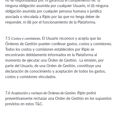
no se responsabiliza por, ni garantiza el cumplimiento de: (i)
ninguna obligación asumida por cualquier Usuario, ni (ii) ninguna
obligación asumida por cualquier persona humana o jurídica
asociada o vinculada a Ripio por las que no tenga deber de
responder, ni (iii) por el funcionamiento de la Plataforma.
7.5
El Usuario reconoce y acepta que las
Costos y comisiones.
Órdenes de Gestión pueden conllevar gastos, costos y comisiones.
Todos los costos y comisiones establecidos por Ripio se
encontrarán debidamente informados en la Plataforma al
momento de ejecutar una Órden de Gestión. La emisión, por
parte del Usuario, de una Orden de Gestión, constituye una
declaración de conocimiento y aceptación de todos los gastos,
costos y comisiones vinculados.
7.6
. Ripio podrá
Aceptación y rechazo de Órdenes de Gestión
preventivamente rechazar una Orden de Gestión en los supuestos
previstos en estos T&C.