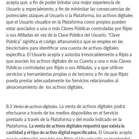
acepta que, a fin de poder brindar una mejor experiencia de
Usuario y, especialmente, a fin de minimizar las consecuencias de
potenciales ataques al Usuario o la Plataforma, los activos digitales
que el Usuario visualice en la Plataforma como propios pueden
estar asociados a una o más Claves Públicas controladas por Ripio
o sus Afiliadas en vez de la Clave Pública del Usuario. “Clave
Pública” significa el código alfanumérico que se emplea en las
blockchains para identificar una cuenta de activos digitales
específica. El Usuario acepta y autoriza irrevocablemente a Ripio a
que asocien los activos digitales de su Cuenta a una o más Claves
Públicas controladas por Ripio o sus Afiliadas, y a que utilicen
servicios y herramientas propias o de terceros a fin de que Ripio
pueda prestar adecuadamente los Servicios relacionados al
almacenamiento de los activos digitales.
8.3
. La venta de activos digitales podrá
Venta de activos digitales
efectuarse a través de los medios disponibles en el Servicio
prestado a través de la Plataforma y del modo indicado en la
Plataforma.
La venta de activos digitales requerirá que exista la
cantidad y el tipo de activo digital especificados.
El Usuario acepta
que la cotización provista por Ripio al Usuario sólo se mantendrá