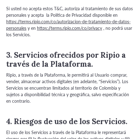
Si usted no acepta estos T&C, autoriza al tratamiento de sus datos
personales y acepta la Política de Privacidad disponible en
https://terms.ripio.com/co/autorizacion-de-tratamiento-de-datos-
personales
y en
https://terms.ripio.com/co/privacy
, no podrá usar
los Servicios.
3. Servicios ofrecidos por Ripio a
través de la Plataforma.
Ripio, a través de la Plataforma, le permitirá al Usuario comprar,
vender, almacenar activos digitales (en adelante, “Servicios”). Los
Servicios se encuentran limitados al territorio de Colombia y
sujetos a disponibilidad técnica y geográfica, salvo especificación
en contrario.
4. Riesgos de uso de los Servicios.
El uso de los Servicios a través de la Plataforma le representará
riesgos por
(i)
la fluctuación del valor de los activos digitales y
(ii)