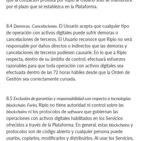
por el plazo que se establezca en la Plataforma.
8.4
.
. El Usuario acepta que cualquier tipo
Demoras
Cancelaciones
de operación con activos digitales puede sufrir demoras o
cancelaciones de terceros. El Usuario reconoce que Ripio no será
responsable por daños directos o indirectos que las demoras y
cancelaciones de terceros pudiesen causarle. En lo que a Ripio
respecta, dentro de su ámbito de control, efectuará esfuerzos
razonables para que toda operación con activos digitales sea
efectuada dentro de las 72 horas hábiles desde que la Orden de
Gestión sea correctamente cursada.
8.5
Exclusión de garantías y responsabilidad con respecto a tecnologías
Ripio no tiene autoridad ni control sobre las
blockchain. Forks.
ni los protocolos de
que gobiernan las
blockchains
software
operaciones con activos digitales habilitados en los Servicios
ofrecidos a través de la Plataforma. En general, estas
y
blockchains
protocolos son de código abierto y cualquier persona puede
usarlos, copiarlos, modificarlos y distribuirlos. Al usar los Servicios,