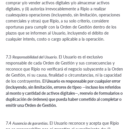
comprar y/o vender activos digitales y/o almacenar activos
digitales, y (ii) autoriza irrevocablemente a Ripio a realizar
cualesquiera operaciones (incluyendo, sin limitación, operaciones
comerciales y otras) que Ripio, a su solo criterio, considere
oportunas para cumplir con la Orden de Gestión dentro de los
plazos que se informen al Usuario, incluyendo el débito de
cualquier interés, costo o cargo aplicable a la operación.
7.3
El Usuario es el exclusivo
Responsabilidad del Usuario.
responsable de cada Orden de Gestión y sus consecuencias y
reconoce que Ripio no verificará el negocio subyacente a la Orden
de Gestión, ni su causa, finalidad o circunstancias, ni la capacidad
de los contrayentes.
El Usuario es responsable por cualquier error
(incluyendo, sin limitación, errores de tipeo —incluso los referidos
al monto y cantidad de activos digitales—, reenvío de formularios o
duplicación de órdenes) que pueda haber cometido al completar o
emitir una Orden de Gestión.
7.4
. El Usuario reconoce y acepta que Ripio
Ausencia de garantías