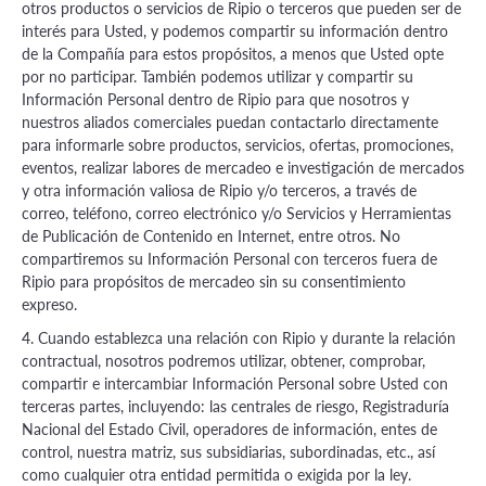
otros productos o servicios de Ripio o terceros que pueden ser de
interés para Usted, y podemos compartir su información dentro
de la Compañía para estos propósitos, a menos que Usted opte
por no participar. También podemos utilizar y compartir su
Información Personal dentro de Ripio para que nosotros y
nuestros aliados comerciales puedan contactarlo directamente
para informarle sobre productos, servicios, ofertas, promociones,
eventos, realizar labores de mercadeo e investigación de mercados
y otra información valiosa de Ripio y/o terceros, a través de
correo, teléfono, correo electrónico y/o Servicios y Herramientas
de Publicación de Contenido en Internet, entre otros. No
compartiremos su Información Personal con terceros fuera de
Ripio para propósitos de mercadeo sin su consentimiento
expreso.
4. Cuando establezca una relación con Ripio y durante la relación
contractual, nosotros podremos utilizar, obtener, comprobar,
compartir e intercambiar Información Personal sobre Usted con
terceras partes, incluyendo: las centrales de riesgo, Registraduría
Nacional del Estado Civil, operadores de información, entes de
control, nuestra matriz, sus subsidiarias, subordinadas, etc., así
como cualquier otra entidad permitida o exigida por la ley.