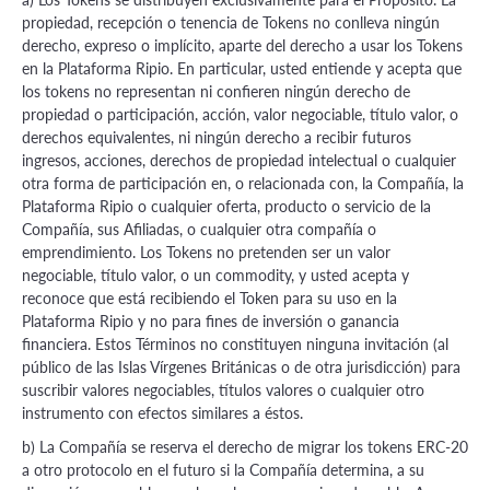
propiedad, recepción o tenencia de Tokens no conlleva ningún
derecho, expreso o implícito, aparte del derecho a usar los Tokens
en la Plataforma Ripio. En particular, usted entiende y acepta que
los tokens no representan ni confieren ningún derecho de
propiedad o participación, acción, valor negociable, título valor, o
derechos equivalentes, ni ningún derecho a recibir futuros
ingresos, acciones, derechos de propiedad intelectual o cualquier
otra forma de participación en, o relacionada con, la Compañía, la
Plataforma Ripio o cualquier oferta, producto o servicio de la
Compañía, sus Afiliadas, o cualquier otra compañía o
emprendimiento. Los Tokens no pretenden ser un valor
negociable, título valor, o un commodity, y usted acepta y
reconoce que está recibiendo el Token para su uso en la
Plataforma Ripio y no para fines de inversión o ganancia
financiera. Estos Términos no constituyen ninguna invitación (al
público de las Islas Vírgenes Británicas o de otra jurisdicción) para
suscribir valores negociables, títulos valores o cualquier otro
instrumento con efectos similares a éstos.
b) La Compañía se reserva el derecho de migrar los tokens ERC-20
a otro protocolo en el futuro si la Compañía determina, a su