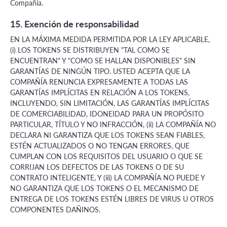
Compañía.
15. Exención de responsabilidad
EN LA MÁXIMA MEDIDA PERMITIDA POR LA LEY APLICABLE,
(i) LOS TOKENS SE DISTRIBUYEN "TAL COMO SE
ENCUENTRAN" Y "COMO SE HALLAN DISPONIBLES" SIN
GARANTÍAS DE NINGÚN TIPO. USTED ACEPTA QUE LA
COMPAÑÍA RENUNCIA EXPRESAMENTE A TODAS LAS
GARANTÍAS IMPLÍCITAS EN RELACIÓN A LOS TOKENS,
INCLUYENDO, SIN LIMITACIÓN, LAS GARANTÍAS IMPLÍCITAS
DE COMERCIABILIDAD, IDONEIDAD PARA UN PROPÓSITO
PARTICULAR, TÍTULO Y NO INFRACCIÓN, (ii) LA COMPAÑÍA NO
DECLARA NI GARANTIZA QUE LOS TOKENS SEAN FIABLES,
ESTÉN ACTUALIZADOS O NO TENGAN ERRORES, QUE
CUMPLAN CON LOS REQUISITOS DEL USUARIO O QUE SE
CORRIJAN LOS DEFECTOS DE LAS TOKENS O DE SU
CONTRATO INTELIGENTE, Y (iii) LA COMPAÑÍA NO PUEDE Y
NO GARANTIZA QUE LOS TOKENS O EL MECANISMO DE
ENTREGA DE LOS TOKENS ESTÉN LIBRES DE VIRUS U OTROS
COMPONENTES DAÑINOS.