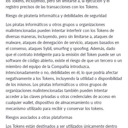
los Tokens, incluyendo, pero sin limitarse a, la ejecución y el
registro precisos de las transacciones con los Tokens.
Riesgo de piratería informática y debilidades de seguridad
Los piratas informáticos u otros grupos u organizaciones
malintencionadas pueden intentar interferir con los Tokens de
diversas maneras, incluyendo, pero sin limitarse a, ataques de
malware, ataques de denegación de servicio, ataques basados en
el consenso, ataques Sybil, smurfing y spoofing. Además, dado
que el contrato inteligente para la emisión del Token puede ser un
software de código abierto, existe el riesgo de que un tercero o un
miembro del equipo de la Compañía introduzca,
intencionadamente o no, debilidades en él, lo que podría afectar
negativamente a los Tokens, incluyendo la utilidad o disponibilidad
de los mismos. Los piratas informáticos u otros grupos de
organizaciones malintencionadas también pueden intentar
acceder a las claves privadas u otras credenciales de acceso en
cualquier wallet, dispositivo de almacenamiento u otro
mecanismo utilizado para recibir y conservar los tokens.
Riesgos asociados a otras plataformas
Los Tokens están destinados a ser utilizados únicamente dentro