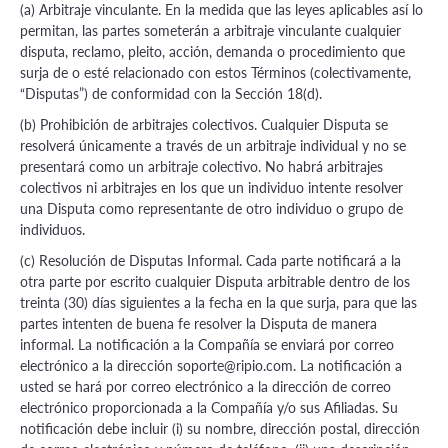
(a) Arbitraje vinculante. En la medida que las leyes aplicables así lo
permitan, las partes someterán a arbitraje vinculante cualquier
disputa, reclamo, pleito, acción, demanda o procedimiento que
surja de o esté relacionado con estos Términos (colectivamente,
“Disputas”) de conformidad con la Sección 18(d).
(b) Prohibición de arbitrajes colectivos. Cualquier Disputa se
resolverá únicamente a través de un arbitraje individual y no se
presentará como un arbitraje colectivo. No habrá arbitrajes
colectivos ni arbitrajes en los que un individuo intente resolver
una Disputa como representante de otro individuo o grupo de
individuos.
(c) Resolución de Disputas Informal. Cada parte notificará a la
otra parte por escrito cualquier Disputa arbitrable dentro de los
treinta (30) días siguientes a la fecha en la que surja, para que las
partes intenten de buena fe resolver la Disputa de manera
informal. La notificación a la Compañía se enviará por correo
electrónico a la dirección
soporte@ripio.com
. La notificación a
usted se hará por correo electrónico a la dirección de correo
electrónico proporcionada a la Compañía y/o sus Afiliadas. Su
notificación debe incluir (i) su nombre, dirección postal, dirección