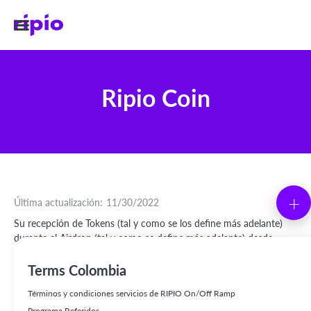
Ripio Coin
+
Última actualización:
11/30/2022
Su recepción de Tokens (tal y como se los define más adelante)
durante el Airdrop (tal y como se define más adelante) desde
Moonwalk Ltd., una compañía de las Islas Vírgenes Británicas
("Compañía", "nosotros" o "nos"), así como su tenencia y uso de
Terms Colombia
los Tokens, está sujeto a estos términos ("Términos").
Términos y condiciones servicios de RIPIO On/Off Ramp
La mera manifestación de aceptación de estos Términos no le da
Programa Referidos