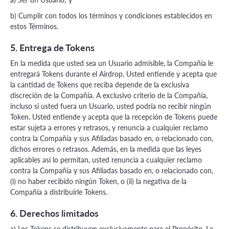
b) Cumplir con todos los términos y condiciones establecidos en
estos Términos.
5. Entrega de Tokens
En la medida que usted sea un Usuario admisible, la Compañía le
entregará Tokens durante el Airdrop. Usted entiende y acepta que
la cantidad de Tokens que reciba depende de la exclusiva
discreción de la Compañía. A exclusivo criterio de la Compañía,
incluso si usted fuera un Usuario, usted podría no recibir ningún
Token. Usted entiende y acepta que la recepción de Tokens puede
estar sujeta a errores y retrasos, y renuncia a cualquier reclamo
contra la Compañía y sus Afiliadas basado en, o relacionado con,
dichos errores o retrasos. Además, en la medida que las leyes
aplicables así lo permitan, usted renuncia a cualquier reclamo
contra la Compañía y sus Afiliadas basado en, o relacionado con,
(i) no haber recibido ningún Token, o (ii) la negativa de la
Compañía a distribuirle Tokens.
6. Derechos limitados
a) Los Tokens se distribuyen exclusivamente para el Propósito. La