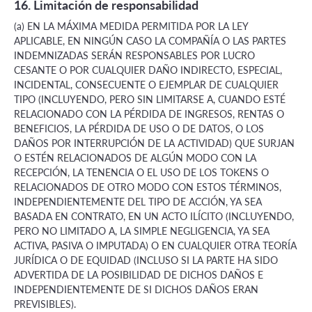
16. Limitación de responsabilidad
(a) EN LA MÁXIMA MEDIDA PERMITIDA POR LA LEY
APLICABLE, EN NINGÚN CASO LA COMPAÑÍA O LAS PARTES
INDEMNIZADAS SERÁN RESPONSABLES POR LUCRO
CESANTE O POR CUALQUIER DAÑO INDIRECTO, ESPECIAL,
INCIDENTAL, CONSECUENTE O EJEMPLAR DE CUALQUIER
TIPO (INCLUYENDO, PERO SIN LIMITARSE A, CUANDO ESTÉ
RELACIONADO CON LA PÉRDIDA DE INGRESOS, RENTAS O
BENEFICIOS, LA PÉRDIDA DE USO O DE DATOS, O LOS
DAÑOS POR INTERRUPCIÓN DE LA ACTIVIDAD) QUE SURJAN
O ESTÉN RELACIONADOS DE ALGÚN MODO CON LA
RECEPCIÓN, LA TENENCIA O EL USO DE LOS TOKENS O
RELACIONADOS DE OTRO MODO CON ESTOS TÉRMINOS,
INDEPENDIENTEMENTE DEL TIPO DE ACCIÓN, YA SEA
BASADA EN CONTRATO, EN UN ACTO ILÍCITO (INCLUYENDO,
PERO NO LIMITADO A, LA SIMPLE NEGLIGENCIA, YA SEA
ACTIVA, PASIVA O IMPUTADA) O EN CUALQUIER OTRA TEORÍA
JURÍDICA O DE EQUIDAD (INCLUSO SI LA PARTE HA SIDO
ADVERTIDA DE LA POSIBILIDAD DE DICHOS DAÑOS E
INDEPENDIENTEMENTE DE SI DICHOS DAÑOS ERAN
PREVISIBLES).