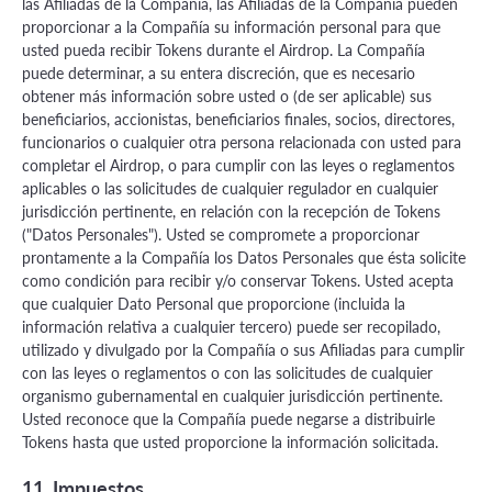
las Afiliadas de la Compañía, las Afiliadas de la Compañía pueden
proporcionar a la Compañía su información personal para que
usted pueda recibir Tokens durante el Airdrop. La Compañía
puede determinar, a su entera discreción, que es necesario
obtener más información sobre usted o (de ser aplicable) sus
beneficiarios, accionistas, beneficiarios finales, socios, directores,
funcionarios o cualquier otra persona relacionada con usted para
completar el Airdrop, o para cumplir con las leyes o reglamentos
aplicables o las solicitudes de cualquier regulador en cualquier
jurisdicción pertinente, en relación con la recepción de Tokens
("Datos Personales"). Usted se compromete a proporcionar
prontamente a la Compañía los Datos Personales que ésta solicite
como condición para recibir y/o conservar Tokens. Usted acepta
que cualquier Dato Personal que proporcione (incluida la
información relativa a cualquier tercero) puede ser recopilado,
utilizado y divulgado por la Compañía o sus Afiliadas para cumplir
con las leyes o reglamentos o con las solicitudes de cualquier
organismo gubernamental en cualquier jurisdicción pertinente.
Usted reconoce que la Compañía puede negarse a distribuirle
Tokens hasta que usted proporcione la información solicitada.
11. Impuestos