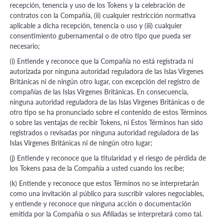
recepción, tenencia y uso de los Tokens y la celebración de
contratos con la Compañía, (ii) cualquier restricción normativa
aplicable a dicha recepción, tenencia o uso y (iii) cualquier
consentimiento gubernamental o de otro tipo que pueda ser
necesario;
(i) Entiende y reconoce que la Compañía no está registrada ni
autorizada por ninguna autoridad reguladora de las Islas Vírgenes
Británicas ni de ningún otro lugar, con excepción del registro de
compañías de las Islas Vírgenes Británicas. En consecuencia,
ninguna autoridad reguladora de las Islas Vírgenes Británicas o de
otro tipo se ha pronunciado sobre el contenido de estos Términos
o sobre las ventajas de recibir Tokens, ni Estos Términos han sido
registrados o revisadas por ninguna autoridad reguladora de las
Islas Vírgenes Británicas ni de ningún otro lugar;
(j) Entiende y reconoce que la titularidad y el riesgo de pérdida de
los Tokens pasa de la Compañía a usted cuando los recibe;
(k) Entiende y reconoce que estos Términos no se interpretarán
como una invitación al público para suscribir valores negociables,
y entiende y reconoce que ninguna acción o documentación
emitida por la Compañía o sus Afiliadas se interpretará como tal.