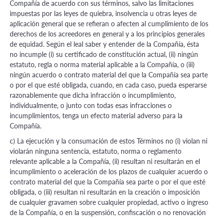
Compañía de acuerdo con sus términos, salvo las limitaciones
impuestas por las leyes de quiebra, insolvencia u otras leyes de
aplicación general que se refieran o afecten al cumplimiento de los
derechos de los acreedores en general y a los principios generales
de equidad. Según el leal saber y entender de la Compañía, ésta
no incumple (i) su certificado de constitución actual, (ii) ningún
estatuto, regla o norma material aplicable a la Compañía, o (iii)
ningún acuerdo o contrato material del que la Compañía sea parte
o por el que esté obligada, cuando, en cada caso, pueda esperarse
razonablemente que dicha infracción o incumplimiento,
individualmente, o junto con todas esas infracciones o
incumplimientos, tenga un efecto material adverso para la
Compañía.
c) La ejecución y la consumación de estos Términos no (i) violan ni
violarán ninguna sentencia, estatuto, norma o reglamento
relevante aplicable a la Compañía, (ii) resultan ni resultarán en el
incumplimiento o aceleración de los plazos de cualquier acuerdo o
contrato material del que la Compañía sea parte o por el que esté
obligada, o (iii) resultan ni resultarán en la creación o imposición
de cualquier gravamen sobre cualquier propiedad, activo o ingreso
de la Compañía, o en la suspensión, confiscación o no renovación