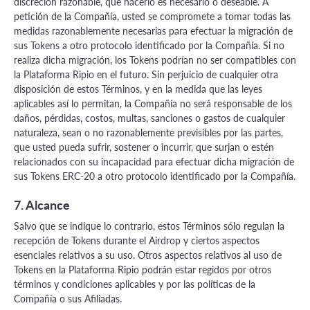
discreción razonable, que hacerlo es necesario o deseable. A
petición de la Compañía, usted se compromete a tomar todas las
medidas razonablemente necesarias para efectuar la migración de
sus Tokens a otro protocolo identificado por la Compañía. Si no
realiza dicha migración, los Tokens podrían no ser compatibles con
la Plataforma Ripio en el futuro. Sin perjuicio de cualquier otra
disposición de estos Términos, y en la medida que las leyes
aplicables así lo permitan, la Compañía no será responsable de los
daños, pérdidas, costos, multas, sanciones o gastos de cualquier
naturaleza, sean o no razonablemente previsibles por las partes,
que usted pueda sufrir, sostener o incurrir, que surjan o estén
relacionados con su incapacidad para efectuar dicha migración de
sus Tokens ERC-20 a otro protocolo identificado por la Compañía.
7. Alcance
Salvo que se indique lo contrario, estos Términos sólo regulan la
recepción de Tokens durante el Airdrop y ciertos aspectos
esenciales relativos a su uso. Otros aspectos relativos al uso de
Tokens en la Plataforma Ripio podrán estar regidos por otros
términos y condiciones aplicables y por las políticas de la
Compañía o sus Afiliadas.