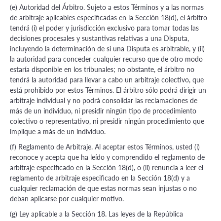
(e) Autoridad del Árbitro. Sujeto a estos Términos y a las normas
de arbitraje aplicables especificadas en la Sección 18(d), el árbitro
tendrá (i) el poder y jurisdicción exclusivo para tomar todas las
decisiones procesales y sustantivas relativas a una Disputa,
incluyendo la determinación de si una Disputa es arbitrable, y (ii)
la autoridad para conceder cualquier recurso que de otro modo
estaría disponible en los tribunales; no obstante, el árbitro no
tendrá la autoridad para llevar a cabo un arbitraje colectivo, que
está prohibido por estos Términos. El árbitro sólo podrá dirigir un
arbitraje individual y no podrá consolidar las reclamaciones de
más de un individuo, ni presidir ningún tipo de procedimiento
colectivo o representativo, ni presidir ningún procedimiento que
implique a más de un individuo.
(f) Reglamento de Arbitraje. Al aceptar estos Términos, usted (i)
reconoce y acepta que ha leído y comprendido el reglamento de
arbitraje especificado en la Sección 18(d), o (ii) renuncia a leer el
reglamento de arbitraje especificado en la Sección 18(d) y a
cualquier reclamación de que estas normas sean injustas o no
deban aplicarse por cualquier motivo.
(g) Ley aplicable a la Sección 18. Las leyes de la República