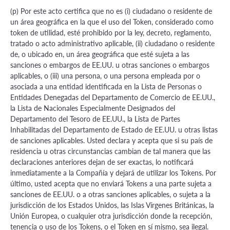
(p) Por este acto certifica que no es (i) ciudadano o residente de
un área geográfica en la que el uso del Token, considerado como
token de utilidad, esté prohibido por la ley, decreto, reglamento,
tratado o acto administrativo aplicable, (ii) ciudadano o residente
de, o ubicado en, un área geográfica que esté sujeta a las
sanciones o embargos de EE.UU. u otras sanciones o embargos
aplicables, o (iii) una persona, o una persona empleada por o
asociada a una entidad identificada en la Lista de Personas o
Entidades Denegadas del Departamento de Comercio de EE.UU.,
la Lista de Nacionales Especialmente Designados del
Departamento del Tesoro de EE.UU., la Lista de Partes
Inhabilitadas del Departamento de Estado de EE.UU. u otras listas
de sanciones aplicables. Usted declara y acepta que si su país de
residencia u otras circunstancias cambian de tal manera que las
declaraciones anteriores dejan de ser exactas, lo notificará
inmediatamente a la Compañía y dejará de utilizar los Tokens. Por
último, usted acepta que no enviará Tokens a una parte sujeta a
sanciones de EE.UU. o a otras sanciones aplicables, o sujeta a la
jurisdicción de los Estados Unidos, las Islas Vírgenes Británicas, la
Unión Europea, o cualquier otra jurisdicción donde la recepción,
tenencia o uso de los Tokens, o el Token en sí mismo, sea ilegal.