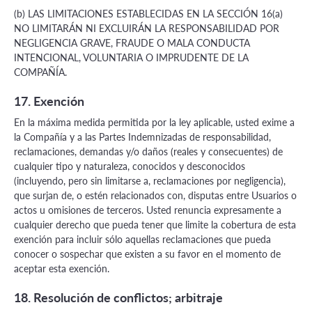
(b) LAS LIMITACIONES ESTABLECIDAS EN LA SECCIÓN 16(a)
NO LIMITARÁN NI EXCLUIRÁN LA RESPONSABILIDAD POR
NEGLIGENCIA GRAVE, FRAUDE O MALA CONDUCTA
INTENCIONAL, VOLUNTARIA O IMPRUDENTE DE LA
COMPAÑÍA.
17. Exención
En la máxima medida permitida por la ley aplicable, usted exime a
la Compañía y a las Partes Indemnizadas de responsabilidad,
reclamaciones, demandas y/o daños (reales y consecuentes) de
cualquier tipo y naturaleza, conocidos y desconocidos
(incluyendo, pero sin limitarse a, reclamaciones por negligencia),
que surjan de, o estén relacionados con, disputas entre Usuarios o
actos u omisiones de terceros. Usted renuncia expresamente a
cualquier derecho que pueda tener que limite la cobertura de esta
exención para incluir sólo aquellas reclamaciones que pueda
conocer o sospechar que existen a su favor en el momento de
aceptar esta exención.
18. Resolución de conflictos; arbitraje