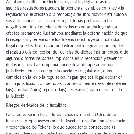
Asimismo, es difícil predecir cómo, o si las legislaturas o las
agencias reguladoras pueden, implementar cambios en la ley y la
regulación que afecten a la tecnología de libro mayor distribuido y
sus aplicaciones. Las acciones regulatorias podrían afectar
negativamente a los Tokens de varias maneras, incluyendo, a
efectos meramente ilustrativos, mediante la determinación de que
la recepción y tenencia de los Tokens constituye una actividad
ilegal o que los Tokens son un instrumento regulado que requiere
el registro o la concesión de licencias de dichos instrumentos, o de
algunas o todas las partes implicadas en la recepción y tenencia
de los mismos. La Compañía puede dejar de operar en una
jurisdicción en caso de que las acciones regulatorias, o los
cambios en la ley o la regulación, hagan que sea ilegal operar en
dicha jurisdicción, o que no sea comercialmente deseable obtener
la(s) aprobación(es) regulatoria(s) necesaria(s) para operar en dicha
jurisdicción.
Riesgos derivados de la fiscalidad
La caracterización fiscal de las fichas es incierta. Usted debe
buscar su propio asesoramiento fiscal en relación con la recepción
y tenencia de los Tokens, lo que puede tener consecuencias
fiscales adversas para usted, incluyendo retenciones de impuestos,