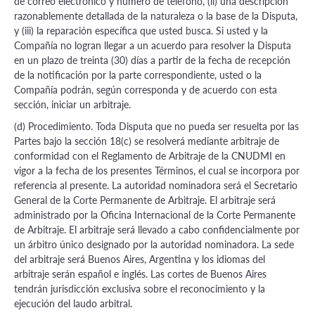
de correo electrónico y número de teléfono, (ii) una descripción
razonablemente detallada de la naturaleza o la base de la Disputa,
y (iii) la reparación específica que usted busca. Si usted y la
Compañía no logran llegar a un acuerdo para resolver la Disputa
en un plazo de treinta (30) días a partir de la fecha de recepción
de la notificación por la parte correspondiente, usted o la
Compañía podrán, según corresponda y de acuerdo con esta
sección, iniciar un arbitraje.
(d) Procedimiento. Toda Disputa que no pueda ser resuelta por las
Partes bajo la sección 18(c) se resolverá mediante arbitraje de
conformidad con el Reglamento de Arbitraje de la CNUDMI en
vigor a la fecha de los presentes Términos, el cual se incorpora por
referencia al presente. La autoridad nominadora será el Secretario
General de la Corte Permanente de Arbitraje. El arbitraje será
administrado por la Oficina Internacional de la Corte Permanente
de Arbitraje. El arbitraje será llevado a cabo confidencialmente por
un árbitro único designado por la autoridad nominadora. La sede
del arbitraje será Buenos Aires, Argentina y los idiomas del
arbitraje serán español e inglés. Las cortes de Buenos Aires
tendrán jurisdicción exclusiva sobre el reconocimiento y la
ejecución del laudo arbitral.