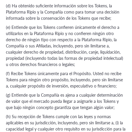
(d) Ha obtenido suficiente información sobre los Tokens, la
Plataforma Ripio y la Compañía como para tomar una decisión
informada sobre la conservación de los Tokens que recibe;
(e) Entiende que los Tokens confieren únicamente el derecho a
utilizarlos en la Plataforma Ripio y no confieren ningún otro
derecho de ningún tipo con respecto a la Plataforma Ripio, la
Compañía o sus Afiliadas, incluyendo, pero sin limitarse a,
cualquier derecho de propiedad, distribución, canje, liquidación,
propiedad (incluyendo todas las formas de propiedad intelectual)
u otros derechos financieros o legales;
(f) Recibe Tokens únicamente para el Propósito. Usted no recibe
Tokens para ningún otro propósito, incluyendo, pero sin limitarse
a, cualquier propósito de inversión, especulativo o financiero;
(g) Entiende que la Compañía es ajena a cualquier determinación
de valor que el mercado pueda llegar a asignarle a los Tokens y
que bajo ningún concepto garantiza que tengan algún valor;
(h) Su recepción de Tokens cumple con las leyes y normas
aplicables en su jurisdicción, incluyendo, pero sin limitarse a, (i) la
capacidad legal y cualquier otro requisito en su jurisdicción para la