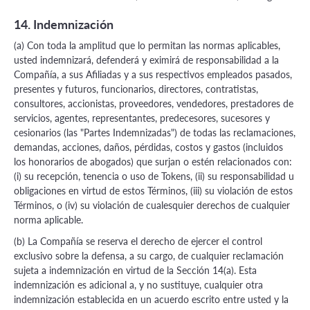
14. Indemnización
(a) Con toda la amplitud que lo permitan las normas aplicables,
usted indemnizará, defenderá y eximirá de responsabilidad a la
Compañía, a sus Afiliadas y a sus respectivos empleados pasados,
presentes y futuros, funcionarios, directores, contratistas,
consultores, accionistas, proveedores, vendedores, prestadores de
servicios, agentes, representantes, predecesores, sucesores y
cesionarios (las "Partes Indemnizadas") de todas las reclamaciones,
demandas, acciones, daños, pérdidas, costos y gastos (incluidos
los honorarios de abogados) que surjan o estén relacionados con:
(i) su recepción, tenencia o uso de Tokens, (ii) su responsabilidad u
obligaciones en virtud de estos Términos, (iii) su violación de estos
Términos, o (iv) su violación de cualesquier derechos de cualquier
norma aplicable.
(b) La Compañía se reserva el derecho de ejercer el control
exclusivo sobre la defensa, a su cargo, de cualquier reclamación
sujeta a indemnización en virtud de la Sección 14(a). Esta
indemnización es adicional a, y no sustituye, cualquier otra
indemnización establecida en un acuerdo escrito entre usted y la