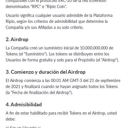
compatibles con el protocolo ERC-20 de la red Ethereum
denominados "RPC" o "Ripio Coin".
Usuario significa cualquier usuario admisible de la Plataforma
Ripio, según los criterios de admisibilidad que determine la
Compañía y/o sus Afiliadas a su solo criterio.
2. Airdrop
La Compañía creó un suministro inicial de 10.000.000.000 de
Tokens (el "Suministro"). Los tokens se distribuyen entre los
Usuarios de forma gratuita y solo para el Propósito (el "Airdrop").
3. Comienzo y duración del Airdrop
El Airdrop comienza a las 00:01 AM GMT-3 del 21 de septiembre
de 2021 y finalizará cuando se hayan asignado todos los Tokens
(la "Fecha de finalización del Airdrop").
4. Admisibilidad
A fin de estar habilitado para recibir Tokens en el Airdrop, usted
debe:
a) Ser un Usuario; y