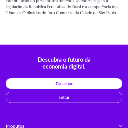
interpretação do presente instrumento, as Partes elegem a
legislação da República Federativa do Brasi e a competência dos
Tribunais Ordinários do foro Comercial da Cidade de São Paulo.
Descubra o futuro da
economia digital.
Cadastrar
Entrar
Produtos