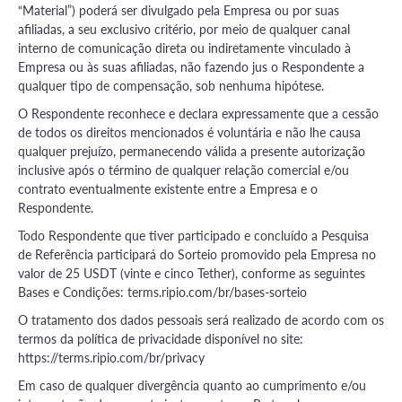
“Material”) poderá ser divulgado pela Empresa ou por suas
afiliadas, a seu exclusivo critério, por meio de qualquer canal
interno de comunicação direta ou indiretamente vinculado à
Empresa ou às suas afiliadas, não fazendo jus o Respondente a
qualquer tipo de compensação, sob nenhuma hipótese.
O Respondente reconhece e declara expressamente que a cessão
de todos os direitos mencionados é voluntária e não lhe causa
qualquer prejuízo, permanecendo válida a presente autorização
inclusive após o término de qualquer relação comercial e/ou
contrato eventualmente existente entre a Empresa e o
Respondente.
Todo Respondente que tiver participado e concluído a Pesquisa
de Referência participará do Sorteio promovido pela Empresa no
valor de 25 USDT (vinte e cinco Tether), conforme as seguintes
Bases e Condições: terms.ripio.com/br/bases-sorteio
O tratamento dos dados pessoais será realizado de acordo com os
termos da política de privacidade disponível no site:
https://terms.ripio.com/br/privacy
Em caso de qualquer divergência quanto ao cumprimento e/ou