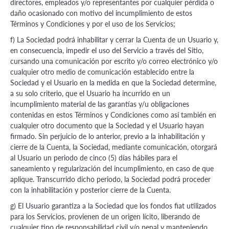
directores, empleados y/o representantes por cualquier pérdida o
daño ocasionado con motivo del incumplimiento de estos
Términos y Condiciones y por el uso de los Servicios;
f) La Sociedad podrá inhabilitar y cerrar la Cuenta de un Usuario y,
en consecuencia, impedir el uso del Servicio a través del Sitio,
cursando una comunicación por escrito y/o correo electrónico y/o
cualquier otro medio de comunicación establecido entre la
Sociedad y el Usuario en la medida en que la Sociedad determine,
a su solo criterio, que el Usuario ha incurrido en un
incumplimiento material de las garantías y/u obligaciones
contenidas en estos Términos y Condiciones como así también en
cualquier otro documento que la Sociedad y el Usuario hayan
firmado. Sin perjuicio de lo anterior, previo a la inhabilitación y
cierre de la Cuenta, la Sociedad, mediante comunicación, otorgará
al Usuario un periodo de cinco (5) días hábiles para el
saneamiento y regularización del incumplimiento, en caso de que
aplique. Transcurrido dicho periodo, la Sociedad podrá proceder
con la inhabilitación y posterior cierre de la Cuenta.
g) El Usuario garantiza a la Sociedad que los fondos fiat utilizados
para los Servicios, provienen de un origen lícito, liberando de
cualquier tipo de responsabilidad civil y/o penal y manteniendo