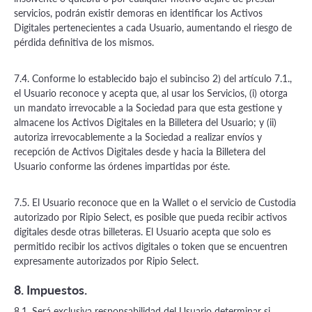
servicios, podrán existir demoras en identificar los Activos
Digitales pertenecientes a cada Usuario, aumentando el riesgo de
pérdida definitiva de los mismos.
7.4. Conforme lo establecido bajo el subinciso 2) del artículo 7.1.,
el Usuario reconoce y acepta que, al usar los Servicios, (i) otorga
un mandato irrevocable a la Sociedad para que esta gestione y
almacene los Activos Digitales en la Billetera del Usuario; y (ii)
autoriza irrevocablemente a la Sociedad a realizar envíos y
recepción de Activos Digitales desde y hacia la Billetera del
Usuario conforme las órdenes impartidas por éste.
7.5. El Usuario reconoce que en la Wallet o el servicio de Custodia
autorizado por Ripio Select, es posible que pueda recibir activos
digitales desde otras billeteras. El Usuario acepta que solo es
permitido recibir los activos digitales o token que se encuentren
expresamente autorizados por Ripio Select.
8. Impuestos.
8.1. Será exclusiva responsabilidad del Usuario determinar si