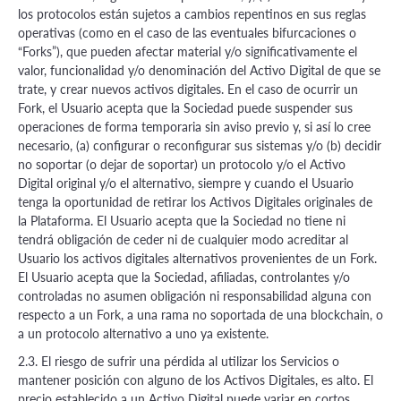
los protocolos están sujetos a cambios repentinos en sus reglas
operativas (como en el caso de las eventuales bifurcaciones o
“Forks”), que pueden afectar material y/o significativamente el
valor, funcionalidad y/o denominación del Activo Digital de que se
trate, y crear nuevos activos digitales. En el caso de ocurrir un
Fork, el Usuario acepta que la Sociedad puede suspender sus
operaciones de forma temporaria sin aviso previo y, si así lo cree
necesario, (a) configurar o reconfigurar sus sistemas y/o (b) decidir
no soportar (o dejar de soportar) un protocolo y/o el Activo
Digital original y/o el alternativo, siempre y cuando el Usuario
tenga la oportunidad de retirar los Activos Digitales originales de
la Plataforma. El Usuario acepta que la Sociedad no tiene ni
tendrá obligación de ceder ni de cualquier modo acreditar al
Usuario los activos digitales alternativos provenientes de un Fork.
El Usuario acepta que la Sociedad, afiliadas, controlantes y/o
controladas no asumen obligación ni responsabilidad alguna con
respecto a un Fork, a una rama no soportada de una blockchain, o
a un protocolo alternativo a uno ya existente.
2.3. El riesgo de sufrir una pérdida al utilizar los Servicios o
mantener posición con alguno de los Activos Digitales, es alto. El
precio establecido a un Activo Digital puede variar en cortos