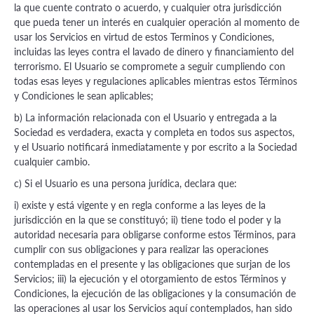
la que cuente contrato o acuerdo, y cualquier otra jurisdicción
que pueda tener un interés en cualquier operación al momento de
usar los Servicios en virtud de estos Terminos y Condiciones,
incluidas las leyes contra el lavado de dinero y financiamiento del
terrorismo. El Usuario se compromete a seguir cumpliendo con
todas esas leyes y regulaciones aplicables mientras estos Términos
y Condiciones le sean aplicables;
b) La información relacionada con el Usuario y entregada a la
Sociedad es verdadera, exacta y completa en todos sus aspectos,
y el Usuario notificará inmediatamente y por escrito a la Sociedad
cualquier cambio.
c) Si el Usuario es una persona jurídica, declara que:
i) existe y está vigente y en regla conforme a las leyes de la
jurisdicción en la que se constituyó; ii) tiene todo el poder y la
autoridad necesaria para obligarse conforme estos Términos, para
cumplir con sus obligaciones y para realizar las operaciones
contempladas en el presente y las obligaciones que surjan de los
Servicios; iii) la ejecución y el otorgamiento de estos Términos y
Condiciones, la ejecución de las obligaciones y la consumación de
las operaciones al usar los Servicios aquí contemplados, han sido