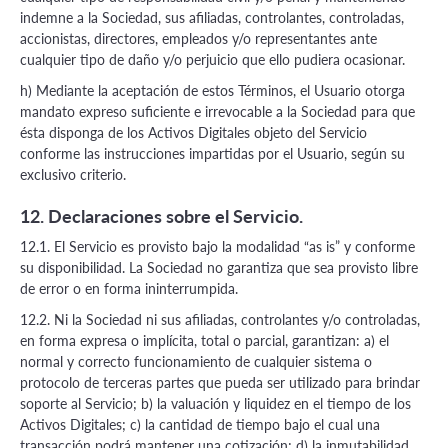
indemne a la Sociedad, sus afiliadas, controlantes, controladas,
accionistas, directores, empleados y/o representantes ante
cualquier tipo de daño y/o perjuicio que ello pudiera ocasionar.
h) Mediante la aceptación de estos Términos, el Usuario otorga
mandato expreso suficiente e irrevocable a la Sociedad para que
ésta disponga de los Activos Digitales objeto del Servicio
conforme las instrucciones impartidas por el Usuario, según su
exclusivo criterio.
12. Declaraciones sobre el Servicio.
12.1. El Servicio es provisto bajo la modalidad “as is” y conforme
su disponibilidad. La Sociedad no garantiza que sea provisto libre
de error o en forma ininterrumpida.
12.2. Ni la Sociedad ni sus afiliadas, controlantes y/o controladas,
en forma expresa o implícita, total o parcial, garantizan: a) el
normal y correcto funcionamiento de cualquier sistema o
protocolo de terceras partes que pueda ser utilizado para brindar
soporte al Servicio; b) la valuación y liquidez en el tiempo de los
Activos Digitales; c) la cantidad de tiempo bajo el cual una
transacción podrá mantener una cotización; d) la inmutabilidad