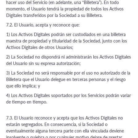
hacer uso del Servicio (en adelante, una “Billetera”). En todo
momento, el Usuario tendrá la propiedad de todos los Activos
Digitales transferidos por la Sociedad a su Billetera.
7.2. El Usuario, acepta y reconoce que:
1) Los Activos Digitales podrán ser custodiados en una billetera
maestra de propiedad y titularidad de la Sociedad, junto con los
Activos Digitales de otros Usuarios;
2) La Sociedad no dispondrá ni administrarán los Activos Digitales
del Usuario sin su expresa autorización;
3) La Sociedad no será responsable por el uso no autorizado de la
Billetera que el Usuario delegue en terceras personas y el riesgo
que ello implica; y
4) Los Activos Digitales soportados por los Servicios podrán variar
de tiempo en tiempo.
7.3. El Usuario reconoce y acepta que los Activos Digitales no
estarán segregados. En consecuencia, si la Sociedad o
eventualmente alguna tercera parte con ella vinculada deviene
insolvente o quiebra o por cualquier motivo dejare de prestar