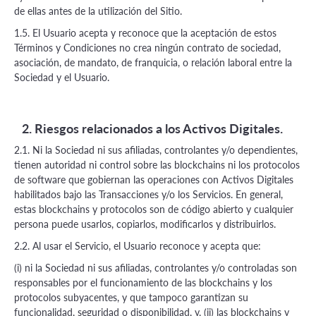
de ellas antes de la utilización del Sitio.
1.5. El Usuario acepta y reconoce que la aceptación de estos
Términos y Condiciones no crea ningún contrato de sociedad,
asociación, de mandato, de franquicia, o relación laboral entre la
Sociedad y el Usuario.
2. Riesgos relacionados a los Activos Digitales.
2.1. Ni la Sociedad ni sus afiliadas, controlantes y/o dependientes,
tienen autoridad ni control sobre las blockchains ni los protocolos
de software que gobiernan las operaciones con Activos Digitales
habilitados bajo las Transacciones y/o los Servicios. En general,
estas blockchains y protocolos son de código abierto y cualquier
persona puede usarlos, copiarlos, modificarlos y distribuirlos.
2.2. Al usar el Servicio, el Usuario reconoce y acepta que:
(i) ni la Sociedad ni sus afiliadas, controlantes y/o controladas son
responsables por el funcionamiento de las blockchains y los
protocolos subyacentes, y que tampoco garantizan su
funcionalidad, seguridad o disponibilidad, y, (ii) las blockchains y