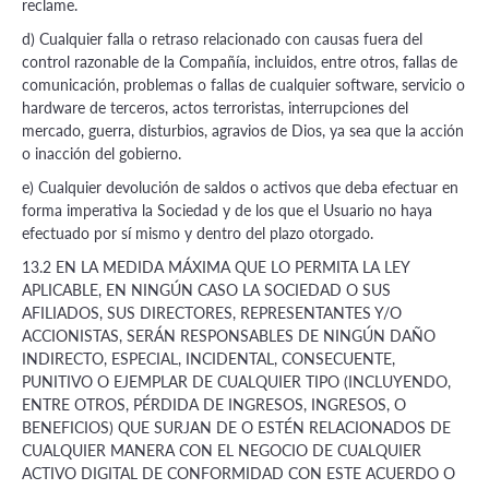
reclame.
d) Cualquier falla o retraso relacionado con causas fuera del
control razonable de la Compañía, incluidos, entre otros, fallas de
comunicación, problemas o fallas de cualquier software, servicio o
hardware de terceros, actos terroristas, interrupciones del
mercado, guerra, disturbios, agravios de Dios, ya sea que la acción
o inacción del gobierno.
e) Cualquier devolución de saldos o activos que deba efectuar en
forma imperativa la Sociedad y de los que el Usuario no haya
efectuado por sí mismo y dentro del plazo otorgado.
13.2 EN LA MEDIDA MÁXIMA QUE LO PERMITA LA LEY
APLICABLE, EN NINGÚN CASO LA SOCIEDAD O SUS
AFILIADOS, SUS DIRECTORES, REPRESENTANTES Y/O
ACCIONISTAS, SERÁN RESPONSABLES DE NINGÚN DAÑO
INDIRECTO, ESPECIAL, INCIDENTAL, CONSECUENTE,
PUNITIVO O EJEMPLAR DE CUALQUIER TIPO (INCLUYENDO,
ENTRE OTROS, PÉRDIDA DE INGRESOS, INGRESOS, O
BENEFICIOS) QUE SURJAN DE O ESTÉN RELACIONADOS DE
CUALQUIER MANERA CON EL NEGOCIO DE CUALQUIER
ACTIVO DIGITAL DE CONFORMIDAD CON ESTE ACUERDO O