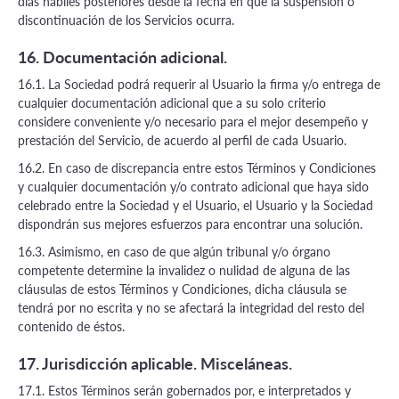
días hábiles posteriores desde la fecha en que la suspensión o
discontinuación de los Servicios ocurra.
16. Documentación adicional.
16.1. La Sociedad podrá requerir al Usuario la firma y/o entrega de
cualquier documentación adicional que a su solo criterio
considere conveniente y/o necesario para el mejor desempeño y
prestación del Servicio, de acuerdo al perfil de cada Usuario.
16.2. En caso de discrepancia entre estos Términos y Condiciones
y cualquier documentación y/o contrato adicional que haya sido
celebrado entre la Sociedad y el Usuario, el Usuario y la Sociedad
dispondrán sus mejores esfuerzos para encontrar una solución.
16.3. Asimismo, en caso de que algún tribunal y/o órgano
competente determine la invalidez o nulidad de alguna de las
cláusulas de estos Términos y Condiciones, dicha cláusula se
tendrá por no escrita y no se afectará la integridad del resto del
contenido de éstos.
17. Jurisdicción aplicable. Misceláneas.
17.1. Estos Términos serán gobernados por, e interpretados y