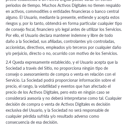
periodos de tiempo. Muchos Activos Digitales no tienen respaldo
en activos, commodities o entidades financieras o banco central
alguno. El Usuario, mediante la presente, entiende y acepta estos
riesgos y, por lo tanto, obtendrá en forma particular cualquier tipo
de consejo fiscal, financiero y/o legal antes de utilizar los Servicios.
Por ello, el Usuario declara mantener indemne y libre de todo
daño a la Sociedad, sus afiliadas, controlantes y/o controladas,
accionistas, directivos, empleados y/o terceros por cualquier daño
y/o perjuicio, directo o no, ocurrido con motivo de los Servicios.
2.4 Queda expresamente establecido, y el Usuario acepta que la
Sociedad a través del Sitio, no proporciona ningún tipo de
consejo o asesoramiento de compra o venta en relación con el
Servicio. La Sociedad podrá proporcionar información sobre el
precio, el rango, la volatilidad y eventos que han afectado el
precio de los Activos Digitales, pero esto en ningún caso se
considerará asesoría y no deberá interpretarse como tal. Cualquier
decisión de compra o venta de Activos Digitales es decisión
exclusiva del Usuario, y la Sociedad no será responsable de
cualquier pérdida sufrida y/o resultado adverso como
consecuencia de esa decisión.