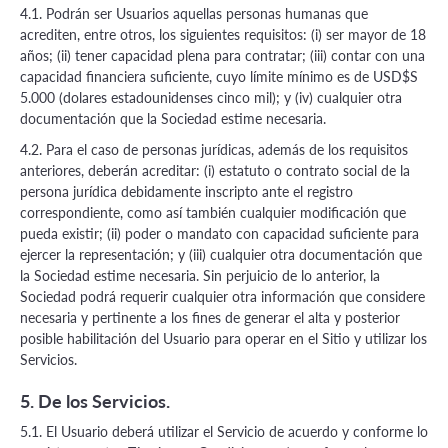
4.1. Podrán ser Usuarios aquellas personas humanas que
acrediten, entre otros, los siguientes requisitos: (i) ser mayor de 18
años; (ii) tener capacidad plena para contratar; (iii) contar con una
capacidad financiera suficiente, cuyo límite mínimo es de USD$S
5.000 (dolares estadounidenses cinco mil); y (iv) cualquier otra
documentación que la Sociedad estime necesaria.
4.2. Para el caso de personas jurídicas, además de los requisitos
anteriores, deberán acreditar: (i) estatuto o contrato social de la
persona jurídica debidamente inscripto ante el registro
correspondiente, como así también cualquier modificación que
pueda existir; (ii) poder o mandato con capacidad suficiente para
ejercer la representación; y (iii) cualquier otra documentación que
la Sociedad estime necesaria. Sin perjuicio de lo anterior, la
Sociedad podrá requerir cualquier otra información que considere
necesaria y pertinente a los fines de generar el alta y posterior
posible habilitación del Usuario para operar en el Sitio y utilizar los
Servicios.
5. De los Servicios.
5.1. El Usuario deberá utilizar el Servicio de acuerdo y conforme lo