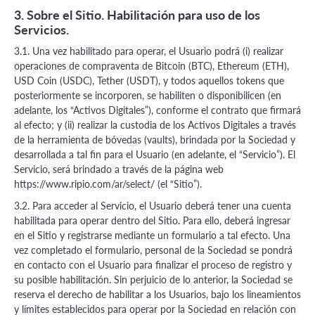
3. Sobre el Sitio. Habilitación para uso de los
Servicios.
3.1. Una vez habilitado para operar, el Usuario podrá (i) realizar
operaciones de compraventa de Bitcoin (BTC), Ethereum (ETH),
USD Coin (USDC), Tether (USDT), y todos aquellos tokens que
posteriormente se incorporen, se habiliten o disponibilicen (en
adelante, los “Activos Digitales”), conforme el contrato que firmará
al efecto; y (ii) realizar la custodia de los Activos Digitales a través
de la herramienta de bóvedas (vaults), brindada por la Sociedad y
desarrollada a tal fin para el Usuario (en adelante, el “Servicio”). El
Servicio, será brindado a través de la página web
https://www.ripio.com/ar/select/ (el “Sitio”).
3.2. Para acceder al Servicio, el Usuario deberá tener una cuenta
habilitada para operar dentro del Sitio. Para ello, deberá ingresar
en el Sitio y registrarse mediante un formulario a tal efecto. Una
vez completado el formulario, personal de la Sociedad se pondrá
en contacto con el Usuario para finalizar el proceso de registro y
su posible habilitación. Sin perjuicio de lo anterior, la Sociedad se
reserva el derecho de habilitar a los Usuarios, bajo los lineamientos
y límites establecidos para operar por la Sociedad en relación con