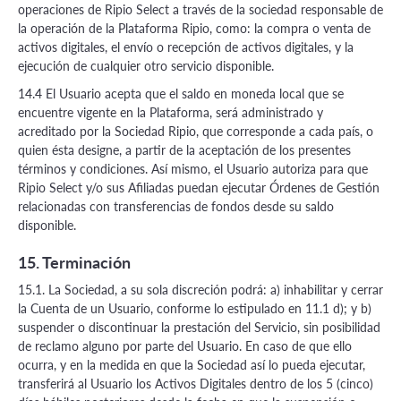
operaciones de Ripio Select a través de la sociedad responsable de
la operación de la Plataforma Ripio, como: la compra o venta de
activos digitales, el envío o recepción de activos digitales, y la
ejecución de cualquier otro servicio disponible.
14.4 El Usuario acepta que el saldo en moneda local que se
encuentre vigente en la Plataforma, será administrado y
acreditado por la Sociedad Ripio, que corresponde a cada país, o
quien ésta designe, a partir de la aceptación de los presentes
términos y condiciones. Así mismo, el Usuario autoriza para que
Ripio Select y/o sus Afiliadas puedan ejecutar Órdenes de Gestión
relacionadas con transferencias de fondos desde su saldo
disponible.
15. Terminación
15.1. La Sociedad, a su sola discreción podrá: a) inhabilitar y cerrar
la Cuenta de un Usuario, conforme lo estipulado en 11.1 d); y b)
suspender o discontinuar la prestación del Servicio, sin posibilidad
de reclamo alguno por parte del Usuario. En caso de que ello
ocurra, y en la medida en que la Sociedad así lo pueda ejecutar,
transferirá al Usuario los Activos Digitales dentro de los 5 (cinco)