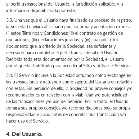
el perfil transaccional del Usuario, la jurisdicción aplicable, y la
información disponibilizada por éste.
3.3. Una vez que el Usuario haya finalizado su proceso de registro,
la Sociedad enviará al Usuario para su firma y aceptación expresa:
(i) estos Términos y Condiciones; (ii) el contrato de gestión de
operaciones; (iii) declaraciones juradas; y (iv) cualquier otro
documento que, a criterio de la Sociedad, sea suficiente y
necesario para completar el perfil transaccional del Usuario.
Recibida toda esta documentación por la Sociedad, el Usuario
podrá quedar habilitado para acceder al Sitio y utilizar el Servicio.
3.4. El Servicio incluye a la Sociedad actuando como exchange en
las transacciones y actuando como agente del Usuario en relación
con estas. Sin perjuicio de ello, la Sociedad no provee consejos y/o
recomendaciones en relación con la viabilidad y/o potencialidad
de las transacciones y/o uso del Servicio. Por lo tanto, el Usuario
tomará sus propios consejos y/o recomendaciones bajo su propia
responsabilidad y juicio antes de concretar una transacción y/o
hacer uso del Servicio.
4. Del Usuario.