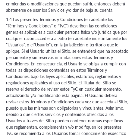
enmiendas o modificaciones que puedan sufrir, entonces deberá
abstenerse de usar los Servicios y/o dar de baja su cuenta.
1.4 Los presentes Términos y Condiciones (en adelante los
"Términos y Condiciones" o “TyC”) describen las condiciones
generales aplicables a cualquier persona física y/o jurídica que por
cualquier razón accediera al Sitio (en adelante indistintamente los
"Usuarios", o el"Usuario"), en la jurisdicción o territorio que le
aplique. Si el Usuario utiliza el Sitio, se entenderá que ha aceptado
plenamente y sin reservas ni limitaciones estos Términos y
Condiciones. En consecuencia, el Usuario se obliga a cumplir con
todas las disposiciones contenidas en estos Términos y
Condiciones, bajo las leyes aplicables, estatutos, reglamentos y
regulaciones aplicables al uso del Sitio. El Titular del Sitio se
reserva el derecho de revisar estos TyC en cualquier momento,
actualizando y/o modificando esta página. El Usuario deberá
revisar estos Términos y Condiciones cada vez que acceda al Sitio,
puesto que las mismas son obligatorias y vinculantes. Asimismo,
debido a que ciertos servicios y contenidos ofrecidos a los
Usuarios a través del Sitio pueden contener normas específicas
que reglamentan, complementan y/o modifiquen los presentes
TyC se recomienda a los Usuarios tomar conocimiento específico