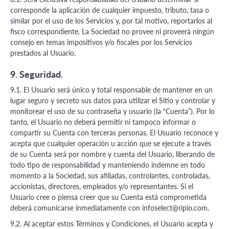
corresponde la aplicación de cualquier impuesto, tributo, tasa o
similar por el uso de los Servicios y, por tal motivo, reportarlos al
fisco correspondiente. La Sociedad no provee ni proveerá ningún
consejo en temas impositivos y/o fiscales por los Servicios
prestados al Usuario.
9. Seguridad.
9.1. El Usuario será único y total responsable de mantener en un
lugar seguro y secreto sus datos para utilizar el Sitio y controlar y
monitorear el uso de su contraseña y usuario (la “Cuenta”). Por lo
tanto, el Usuario no deberá permitir ni tampoco informar o
compartir su Cuenta con terceras personas. El Usuario reconoce y
acepta que cualquier operación u acción que se ejecute a través
de su Cuenta será por nombre y cuenta del Usuario, liberando de
todo tipo de responsabilidad y manteniendo indemne en todo
momento a la Sociedad, sus afiliadas, controlantes, controladas,
accionistas, directores, empleados y/o representantes. Si el
Usuario cree o piensa creer que su Cuenta está comprometida
deberá comunicarse inmediatamente con
infoselect@ripio.com
.
9.2. Al aceptar estos Términos y Condiciones, el Usuario acepta y