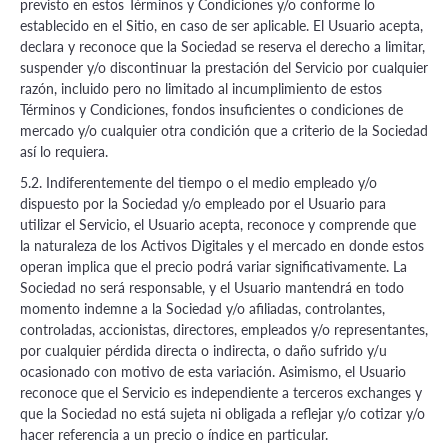
previsto en estos Términos y Condiciones y/o conforme lo
establecido en el Sitio, en caso de ser aplicable. El Usuario acepta,
declara y reconoce que la Sociedad se reserva el derecho a limitar,
suspender y/o discontinuar la prestación del Servicio por cualquier
razón, incluido pero no limitado al incumplimiento de estos
Términos y Condiciones, fondos insuficientes o condiciones de
mercado y/o cualquier otra condición que a criterio de la Sociedad
así lo requiera.
5.2. Indiferentemente del tiempo o el medio empleado y/o
dispuesto por la Sociedad y/o empleado por el Usuario para
utilizar el Servicio, el Usuario acepta, reconoce y comprende que
la naturaleza de los Activos Digitales y el mercado en donde estos
operan implica que el precio podrá variar significativamente. La
Sociedad no será responsable, y el Usuario mantendrá en todo
momento indemne a la Sociedad y/o afiliadas, controlantes,
controladas, accionistas, directores, empleados y/o representantes,
por cualquier pérdida directa o indirecta, o daño sufrido y/u
ocasionado con motivo de esta variación. Asimismo, el Usuario
reconoce que el Servicio es independiente a terceros exchanges y
que la Sociedad no está sujeta ni obligada a reflejar y/o cotizar y/o
hacer referencia a un precio o índice en particular.