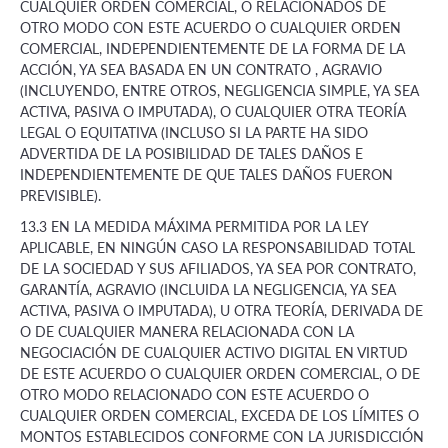
CUALQUIER ORDEN COMERCIAL, O RELACIONADOS DE
OTRO MODO CON ESTE ACUERDO O CUALQUIER ORDEN
COMERCIAL, INDEPENDIENTEMENTE DE LA FORMA DE LA
ACCIÓN, YA SEA BASADA EN UN CONTRATO , AGRAVIO
(INCLUYENDO, ENTRE OTROS, NEGLIGENCIA SIMPLE, YA SEA
ACTIVA, PASIVA O IMPUTADA), O CUALQUIER OTRA TEORÍA
LEGAL O EQUITATIVA (INCLUSO SI LA PARTE HA SIDO
ADVERTIDA DE LA POSIBILIDAD DE TALES DAÑOS E
INDEPENDIENTEMENTE DE QUE TALES DAÑOS FUERON
PREVISIBLE).
13.3 EN LA MEDIDA MÁXIMA PERMITIDA POR LA LEY
APLICABLE, EN NINGÚN CASO LA RESPONSABILIDAD TOTAL
DE LA SOCIEDAD Y SUS AFILIADOS, YA SEA POR CONTRATO,
GARANTÍA, AGRAVIO (INCLUIDA LA NEGLIGENCIA, YA SEA
ACTIVA, PASIVA O IMPUTADA), U OTRA TEORÍA, DERIVADA DE
O DE CUALQUIER MANERA RELACIONADA CON LA
NEGOCIACIÓN DE CUALQUIER ACTIVO DIGITAL EN VIRTUD
DE ESTE ACUERDO O CUALQUIER ORDEN COMERCIAL, O DE
OTRO MODO RELACIONADO CON ESTE ACUERDO O
CUALQUIER ORDEN COMERCIAL, EXCEDA DE LOS LÍMITES O
MONTOS ESTABLECIDOS CONFORME CON LA JURISDICCIÓN