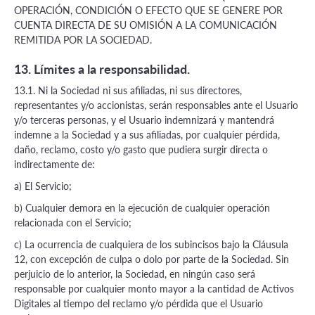
OPERACIÓN, CONDICIÓN O EFECTO QUE SE GENERE POR
CUENTA DIRECTA DE SU OMISIÓN A LA COMUNICACIÓN
REMITIDA POR LA SOCIEDAD.
13. Límites a la responsabilidad.
13.1. Ni la Sociedad ni sus afiliadas, ni sus directores,
representantes y/o accionistas, serán responsables ante el Usuario
y/o terceras personas, y el Usuario indemnizará y mantendrá
indemne a la Sociedad y a sus afiliadas, por cualquier pérdida,
daño, reclamo, costo y/o gasto que pudiera surgir directa o
indirectamente de:
a) El Servicio;
b) Cualquier demora en la ejecución de cualquier operación
relacionada con el Servicio;
c) La ocurrencia de cualquiera de los subincisos bajo la Cláusula
12, con excepción de culpa o dolo por parte de la Sociedad. Sin
perjuicio de lo anterior, la Sociedad, en ningún caso será
responsable por cualquier monto mayor a la cantidad de Activos
Digitales al tiempo del reclamo y/o pérdida que el Usuario