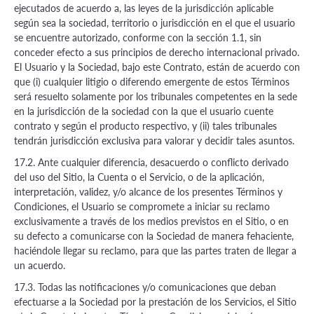
ejecutados de acuerdo a, las leyes de la jurisdicción aplicable
según sea la sociedad, territorio o jurisdicción en el que el usuario
se encuentre autorizado, conforme con la sección 1.1, sin
conceder efecto a sus principios de derecho internacional privado.
El Usuario y la Sociedad, bajo este Contrato, están de acuerdo con
que (i) cualquier litigio o diferendo emergente de estos Términos
será resuelto solamente por los tribunales competentes en la sede
en la jurisdicción de la sociedad con la que el usuario cuente
contrato y según el producto respectivo, y (ii) tales tribunales
tendrán jurisdicción exclusiva para valorar y decidir tales asuntos.
17.2. Ante cualquier diferencia, desacuerdo o conflicto derivado
del uso del Sitio, la Cuenta o el Servicio, o de la aplicación,
interpretación, validez, y/o alcance de los presentes Términos y
Condiciones, el Usuario se compromete a iniciar su reclamo
exclusivamente a través de los medios previstos en el Sitio, o en
su defecto a comunicarse con la Sociedad de manera fehaciente,
haciéndole llegar su reclamo, para que las partes traten de llegar a
un acuerdo.
17.3. Todas las notificaciones y/o comunicaciones que deban
efectuarse a la Sociedad por la prestación de los Servicios, el Sitio