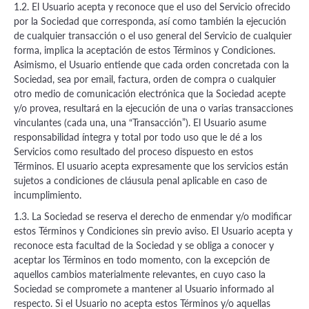
1.2. El Usuario acepta y reconoce que el uso del Servicio ofrecido
por la Sociedad que corresponda, así como también la ejecución
de cualquier transacción o el uso general del Servicio de cualquier
forma, implica la aceptación de estos Términos y Condiciones.
Asimismo, el Usuario entiende que cada orden concretada con la
Sociedad, sea por email, factura, orden de compra o cualquier
otro medio de comunicación electrónica que la Sociedad acepte
y/o provea, resultará en la ejecución de una o varias transacciones
vinculantes (cada una, una “Transacción”). El Usuario asume
responsabilidad íntegra y total por todo uso que le dé a los
Servicios como resultado del proceso dispuesto en estos
Términos. El usuario acepta expresamente que los servicios están
sujetos a condiciones de cláusula penal aplicable en caso de
incumplimiento.
1.3. La Sociedad se reserva el derecho de enmendar y/o modificar
estos Términos y Condiciones sin previo aviso. El Usuario acepta y
reconoce esta facultad de la Sociedad y se obliga a conocer y
aceptar los Términos en todo momento, con la excepción de
aquellos cambios materialmente relevantes, en cuyo caso la
Sociedad se compromete a mantener al Usuario informado al
respecto. Si el Usuario no acepta estos Términos y/o aquellas