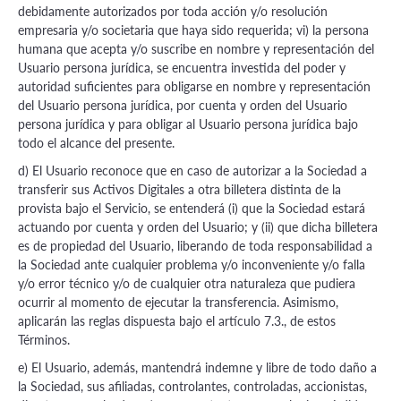
debidamente autorizados por toda acción y/o resolución
empresaria y/o societaria que haya sido requerida; vi) la persona
humana que acepta y/o suscribe en nombre y representación del
Usuario persona jurídica, se encuentra investida del poder y
autoridad suficientes para obligarse en nombre y representación
del Usuario persona jurídica, por cuenta y orden del Usuario
persona jurídica y para obligar al Usuario persona jurídica bajo
todo el alcance del presente.
d) El Usuario reconoce que en caso de autorizar a la Sociedad a
transferir sus Activos Digitales a otra billetera distinta de la
provista bajo el Servicio, se entenderá (i) que la Sociedad estará
actuando por cuenta y orden del Usuario; y (ii) que dicha billetera
es de propiedad del Usuario, liberando de toda responsabilidad a
la Sociedad ante cualquier problema y/o inconveniente y/o falla
y/o error técnico y/o de cualquier otra naturaleza que pudiera
ocurrir al momento de ejecutar la transferencia. Asimismo,
aplicarán las reglas dispuesta bajo el artículo 7.3., de estos
Términos.
e) El Usuario, además, mantendrá indemne y libre de todo daño a
la Sociedad, sus afiliadas, controlantes, controladas, accionistas,