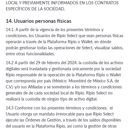
LOCAL Y PREVIAMENTE INFORMADOS EN LOS CONTRATOS
ESPECÍFICOS DE LA SOCIEDAD.
14. Usuarios personas físicas
14.1. A partir de la vigencia de los presentes términos y
condiciones, los Usuarios de Ripio Select que sean personas físicas
operarán a través de la Plataforma Ripio o Wallet, en dónde
podrán gestionar todas las operaciones de Select, visualizar saldos,
entre otras funcionalidades.
14.2 A partir del 29 de febrero del 2024, la custodia de los activos
digitales será trasladada y gestionada únicamente por la sociedad
Ripio responsable de la operación de la Plataforma Ripio o Wallet
que corresponda por país (México: Moonbird de México S.A. de
C.V.) y/o sus Afiliadas y se someterán a los términos y condiciones
generales de de cada sociedad local de Ripio. Ripio Select no
realizará la custodia de ningún tipo de activo digital.
14.3 Conforme con los presentes términos y condiciones, el
Usuario otorga un mandato irrevocable para que Ripio Select
ejecute las Órdenes de Gestión, a través de los saldos disponibles
del usuario en la Plataforma Ripio, así como la gestión de otras