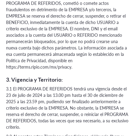
PROGRAMA DE REFERIDOS, cometió o comete actos
fraudulentos en detrimento de la EMPRESA y/o terceros, la
EMPRESA se reserva el derecho de cerrar, suspender, o retirar el
BENEFICIO, inmediatamente la cuenta de dicho USUARIO a
criterio exclusivo de la EMPRESA. El nombre, DNI y el email
asociados a la cuenta del USUARIO o REFERIDO mencionado
permanecerán bloqueados, por lo que no podrá crearse una
nueva cuenta bajo dichos parámetros. La información asociada a
esa cuenta permanecerá almacenada según lo establecido en la
Política de Privacidad, disponible en
https://terms.ripio.com/mx/privacy.
3. Vigencia y Territorio:
3.1 El PROGRAMA DE REFERIDOS tendrá una vigencia desde el
23 de julio de 2024 a las 13.00 pm hasta el 30 de diciembre de
2025 a las 23.59 pm, pudiendo ser finalizado anteriormente a
criterio exclusivo de la EMPRESA. No obstante, la EMPRESA se
reserva el derecho de cerrar, suspender, o reiniciar el PROGRAMA
DE REFERIDOS, todas las veces que sea necesario, a su exclusivo
criterio.