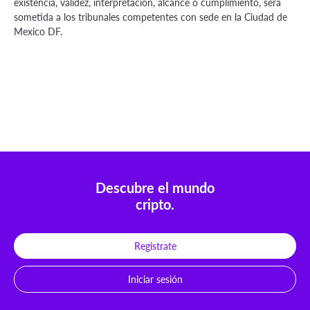
existencia, validez, interpretación, alcance o cumplimiento, será
sometida a los tribunales competentes con sede en la Ciudad de
Mexico DF.
Descubre el mundo
cripto.
Registrate
Iniciar sesión