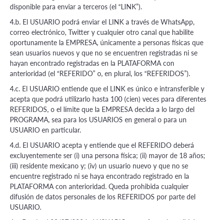
disponible para enviar a terceros (el “LINK”).
4.b. El USUARIO podrá enviar el LINK a través de WhatsApp,
correo electrónico, Twitter y cualquier otro canal que habilite
oportunamente la EMPRESA, únicamente a personas físicas que
sean usuarios nuevos y que no se encuentren registradas ni se
hayan encontrado registradas en la PLATAFORMA con
anterioridad (el “REFERIDO” o, en plural, los “REFERIDOS”).
4.c. El USUARIO entiende que el LINK es único e intransferible y
acepta que podrá utilizarlo hasta 100 (cien) veces para diferentes
REFERIDOS, o el límite que la EMPRESA decida a lo largo del
PROGRAMA, sea para los USUARIOS en general o para un
USUARIO en particular.
4.d. El USUARIO acepta y entiende que el REFERIDO deberá
excluyentemente ser (i) una persona física; (ii) mayor de 18 años;
(iii) residente mexicano y; (iv) un usuario nuevo y que no se
encuentre registrado ni se haya encontrado registrado en la
PLATAFORMA con anterioridad. Queda prohibida cualquier
difusión de datos personales de los REFERIDOS por parte del
USUARIO.