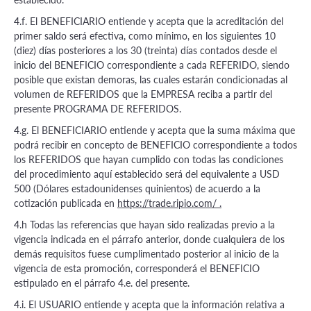
4.f. El BENEFICIARIO entiende y acepta que la acreditación del
primer saldo será efectiva, como mínimo, en los siguientes 10
(diez) días posteriores a los 30 (treinta) días contados desde el
inicio del BENEFICIO correspondiente a cada REFERIDO, siendo
posible que existan demoras, las cuales estarán condicionadas al
volumen de REFERIDOS que la EMPRESA reciba a partir del
presente PROGRAMA DE REFERIDOS.
4.g. El BENEFICIARIO entiende y acepta que la suma máxima que
podrá recibir en concepto de BENEFICIO correspondiente a todos
los REFERIDOS que hayan cumplido con todas las condiciones
del procedimiento aquí establecido será del equivalente a USD
500 (Dólares estadounidenses quinientos) de acuerdo a la
cotización publicada en
https://trade.ripio.com/ .
4.h Todas las referencias que hayan sido realizadas previo a la
vigencia indicada en el párrafo anterior, donde cualquiera de los
demás requisitos fuese cumplimentado posterior al inicio de la
vigencia de esta promoción, corresponderá el BENEFICIO
estipulado en el párrafo 4.e. del presente.
4.i. El USUARIO entiende y acepta que la información relativa a