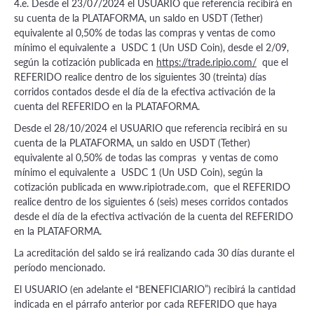
4.e. Desde el 23/07/2024 el USUARIO que referencia recibirá en
su cuenta de la PLATAFORMA, un saldo en USDT (Tether)
equivalente al 0,50% de todas las compras y ventas de como
mínimo el equivalente a USDC 1 (Un USD Coin), desde el 2/09,
según la cotización publicada en
https://trade.ripio.com/
que el
REFERIDO realice dentro de los siguientes 30 (treinta) días
corridos contados desde el día de la efectiva activación de la
cuenta del REFERIDO en la PLATAFORMA.
Desde el 28/10/2024 el USUARIO que referencia recibirá en su
cuenta de la PLATAFORMA, un saldo en USDT (Tether)
equivalente al 0,50% de todas las compras y ventas de como
mínimo el equivalente a USDC 1 (Un USD Coin), según la
cotización publicada en www.ripiotrade.com, que el REFERIDO
realice dentro de los siguientes 6 (seis) meses corridos contados
desde el día de la efectiva activación de la cuenta del REFERIDO
en la PLATAFORMA.
La acreditación del saldo se irá realizando cada 30 días durante el
período mencionado.
El USUARIO (en adelante el “BENEFICIARIO”) recibirá la cantidad
indicada en el párrafo anterior por cada REFERIDO que haya